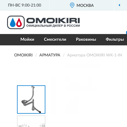
ПН-ВС 9:00-21:00
ОФИЦИАЛЬНЫЙ ДИЛЕР
МОСКВА
OMOIKIRI В Р
Мойки
Смесители
Раковины
Фильтры
OMOIKIRI
АРМАТУРА
Арматура OMOIKIRI WK-1-IN