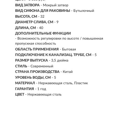
ВИД ЗАТВОРА
- Мокрый затвор
ВИД СИФОНА ДЛЯ РАКОВИНЫ
- Бутылочный
ВЫСОТА, СМ
- 32
ДИАМЕТР СЛИВА, СМ
- 9
ДЛИНА, СМ
- 40
ДОПОЛНИТЕЛЬНЫЕ ФУНКЦИИ
- Возможность регулировки по высоте / повышенная
пропускная способность
ОБЛАСТЬ ПРИМЕНЕНИЯ
- Бытовая
ПОДКЛЮЧЕНИЕ К КАНАЛИЗАЦ. ТРУБЕ, СМ
- 5
РАЗМЕР ВЫПУСКА
- 3,5 дюйма
СТИЛЬ
- Современный
СТРАНА ПРОИЗВОДСТВА
- Китай
УРОВЕНЬ ВОДЫ, СМ
- 5
МАТЕРИАЛ
- Нержавеющая сталь, Пластик
ГАРАНТИЯ
- 1 год
ЦВЕТ
- Нержавеющая сталь