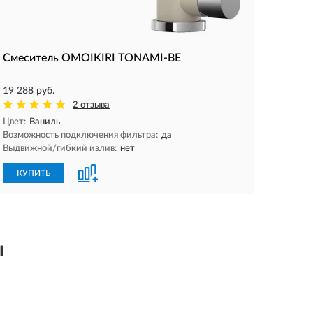
Смеситель OMOIKIRI TONAMI-BE
19 288 руб.
2 отзыва
Цвет:
Ваниль
Возможность подключения фильтра:
да
Выдвижной/гибкий излив:
нет
КУПИТЬ
ы