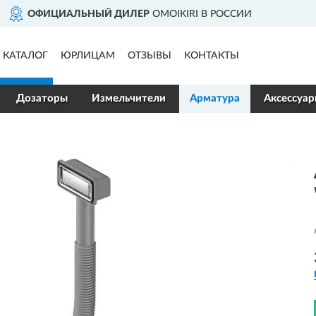
ОССИИ
ДОСТАВИМ
ПО ВСЕЙ 
КАТАЛОГ
ЮРЛИЦАМ
ОТЗЫВЫ
КОНТАКТЫ
Дозаторы
Измельчители
Арматура
Аксессуа