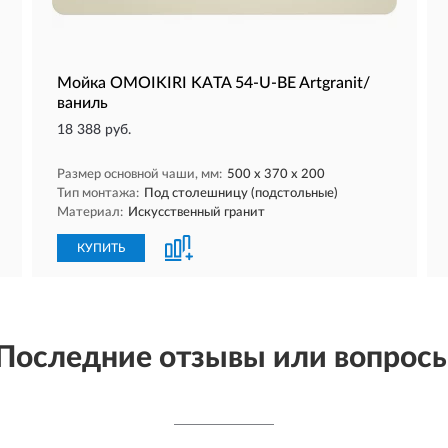
Мойка OMOIKIRI KATA 54-U-BE Artgranit/
ваниль
18 388 руб.
Размер основной чаши, мм:
500 х 370 х 200
Тип монтажа:
Под столешницу (подстольные)
Материал:
Искусственный гранит
КУПИТЬ
Последние отзывы или вопрос