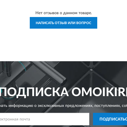
Нет отзывов о данном товаре.
НАПИСАТЬ ОТЗЫВ ИЛИ ВОПРОС
ПОДПИСКА
OMOIKIR
чать информацию о эксклюзивных предложениях,
поступлениях, со
ПОДПИСАТЬ