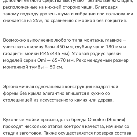
дополнительного средства выступают резиновые накладки,
расположенные на нижней стороне чаши. Благодаря
такому подходу уровень шума и вибрации при пользовании
снижается на 25%, по сравнению с мойкой без покрытия.
Возможно выполнение любого типа монтажа, главное —
учитывать ширину базы 450 мм, глубину чаши 180 мм и
габариты мойки (445х445 мм). Угловой радиус врезки
моделей серии Omi — 65–70 мм. Рекомендуемый размер
монтажной тумбы — 50 см.
Эргономичная одночашевая конструкция квадратной
формы без крыла элегантно впишется в кухню со
столешницей из искусственного камня или дерева.
Кухонные мойки производства бренда Omoikiri (Япония)
проходят несколько этапов контроля качества, начиная со
стадии заготовок. Также осуществляется проверка состава