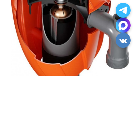
Рабочий диск вращается со скоростью 2800 оборотов в
минуту с мощностью 0,5 л/с. Отходы перемалываются
очень быстро, при периодической чистке можно не
переживать о засорах. Главное — не забывайте включать
воду при работе измельчителя, чтобы образовавшаяся
кашица сливалась в канализационные трубы.