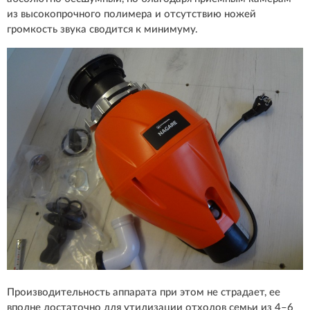
из высокопрочного полимера и отсутствию ножей
громкость звука сводится к минимуму.
Производительность аппарата при этом не страдает, ее
вполне достаточно для утилизации отходов семьи из 4–6