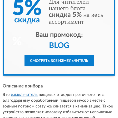
Для читателей
5%
нашего блога
на весь
скидка 5%
скидка
ассортимент
Ваш промокод:
BLOG
СМОТРЕТЬ ВСЕ ИЗМЕЛЬЧИТЕЛЬ
Описание прибора
измельчитель
Это
пищевых отходов проточного типа.
Благодаря ему обработанный пищевой мусор вместе с
водным потоком сразу же сливается в канализацию. Такое
устройство позволяет человеку избавиться от неприятных
гнилостных запахов на кухне и развития колоний