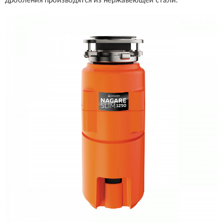
дробления производятся из нержавеющей стали.