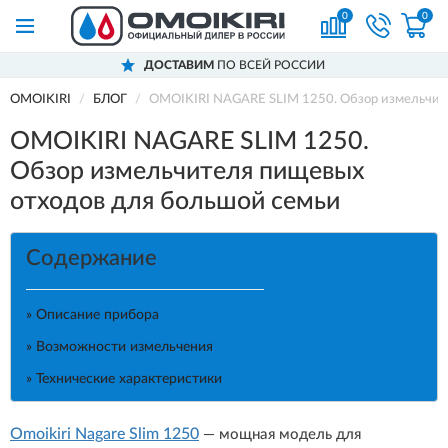
0
0
ДОСТАВИМ
ПО ВСЕЙ РОССИИ
OMOIKIRI
БЛОГ
OMOIKIRI NAGARE SLIM 1250. Обзор измельчит
OMOIKIRI NAGARE SLIM 1250.
Обзор измельчителя пищевых
отходов для большой семьи
Содержание
» Описание прибора
» Возможности измельчения
» Технические характеристики
Omoikiri Nagare Slim 1250
— мощная модель для