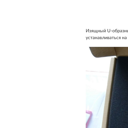
Изящный U-образны
устанавливаться на