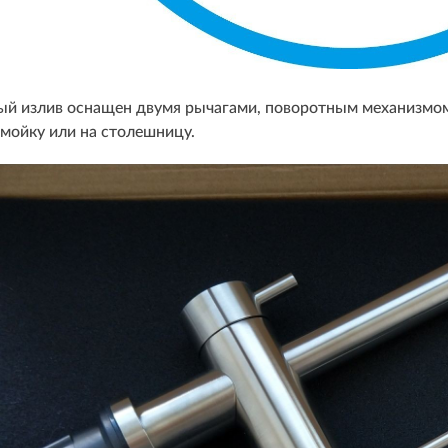
й излив оснащен двумя рычагами, поворотным механизмом
 мойку или на столешницу.