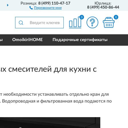
Розница:
8 (499) 110-47-17
Юрлица:
ПОЛНЫЙ
АССОРТИМЕНТ БРЕНДА
8 (499) 450-86-44
Перезвоните мне
0
0
ры
OmoikiriHOME
Подарочные сертификаты
 смесителей для кухни с
т необходимости устанавливать отдельно кран для
в1. Водопроводная и фильтрованная вода подаются по