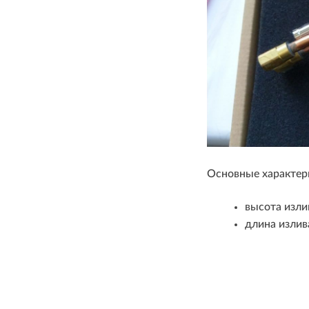
Основные характер
высота излив
длина излив