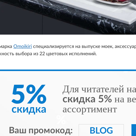
 марка
Omoikiri
специализируется на выпуске моек, аксессуар
ность выбора из 22 цветовых исполнений.
5%
Для читателей н
на в
скидка 5%
ассортимент
скидка
Ваш промокод:
BLOG