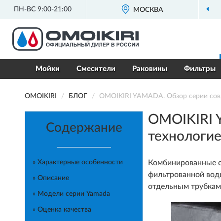
ПН-ВС 9:00-21:00
ОФИЦИАЛЬНЫЙ ДИЛЕР
OMOIKIRI В РОССИИ
МОСКВА
Мойки
Смесители
Раковины
Фильтры
OMOIKIRI
БЛОГ
OMOIKIRI YAMADA. Обзор серии совре
OMOIKIRI 
Содержание
технологией
» Характерные особенности
Комбинированные с
фильтрованной воды
» Описание
отдельным трубкам
» Модели серии Yamada
» Оценка качества