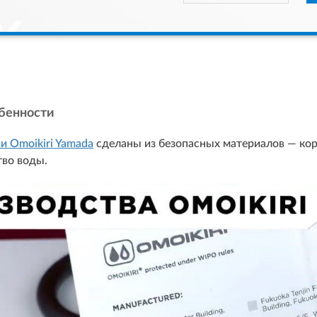
бенности
и Omoikiri Yamada
сделаны из безопасных материалов — корп
тво воды.