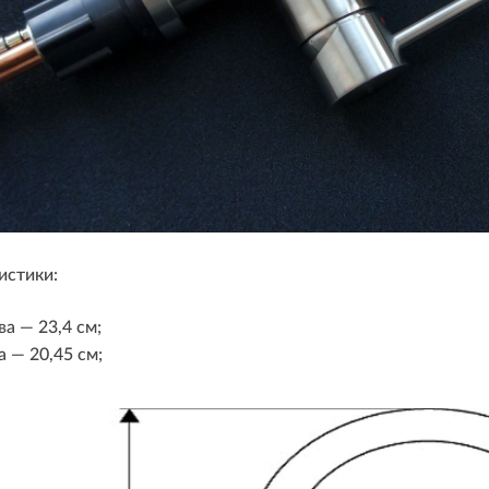
истики:
а — 23,4 см;
а — 20,45 см;