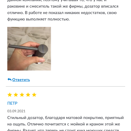
раковине и смеситель такой же фирмы, дозатор вписался
отлично. В работе не показал никаких недостатков, свою
функцию выполняет полностью.
Ответить
ПЕТР
03.09.2021
Стильный дозатор, благодаря матовой покрытию, приятный
на ощупь. Отлично почитается с мойкой и краном этой же
фирмы. Радует, что теперь не стоит куча моющих средств