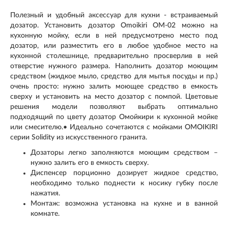
Полезный и удобный аксессуар для кухни - встраиваемый
дозатор. Установить дозатор Omoikiri OM-02 можно на
кухонную мойку, если в ней предусмотрено место под
дозатор, или разместить его в любое удобное место на
кухонной столешнице, предварительно просверлив в ней
отверстие нужного размера. Наполнить дозатор моющим
средством (жидкое мыло, средство для мытья посуды и пр.)
очень просто: нужно залить моющее средство в емкость
сверху и установить на место дозатор с помпой. Цветовые
решения модели позволяют выбрать оптимально
подходящий по цвету дозатор Омойкири к кухонной мойке
или смесителю.• Идеально сочетаются с мойками OMOIKIRI
серии Solidity из искусственного гранита.
Дозаторы легко заполняются моющим средством –
нужно залить его в емкость сверху.
Диспенсер порционно дозирует жидкое средство,
необходимо только поднести к носику губку после
нажатия.
Монтаж: возможна установка на кухне и в ванной
комнате.