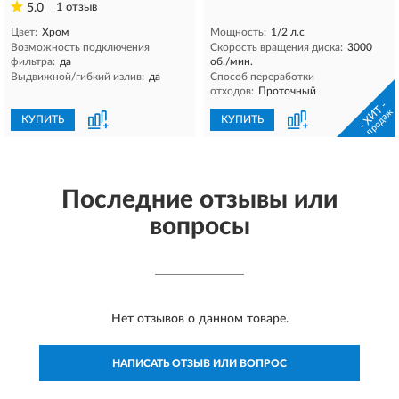
5.0
1 отзыв
Цвет:
Хром
Мощность:
1/2 л.с
Возможность подключения
Скорость вращения диска:
3000
фильтра:
да
об./мин.
Выдвижной/гибкий излив:
да
Способ переработки
отходов:
Проточный
- ХИТ -
продаж
КУПИТЬ
КУПИТЬ
Последние отзывы или
вопросы
Нет отзывов о данном товаре.
НАПИСАТЬ ОТЗЫВ ИЛИ ВОПРОС