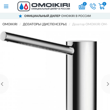
0
0
ОФИЦИАЛЬНЫЙ ДИЛЕР
OMOIKIRI В РОССИИ
OMOIKIRI
ДОЗАТОРЫ (ДИСПЕНСЕРЫ)
Дозатор OMOIKIRI OM-0