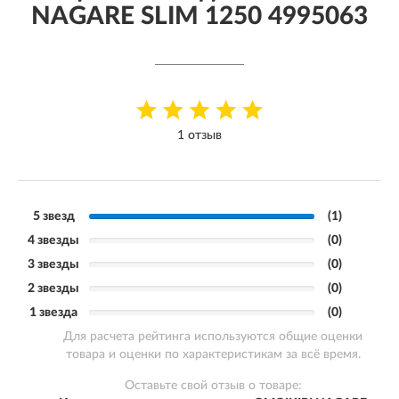
NAGARE SLIM 1250 4995063
1 отзыв
5 звезд
(1)
4 звезды
(0)
3 звезды
(0)
2 звезды
(0)
1 звезда
(0)
Для расчета рейтинга используются общие оценки
товара и оценки по характеристикам за всё время.
Оставьте свой отзыв о товаре: