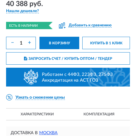
40 388 руб.
Нашли дешевле?
Добавить к сравнению
ЕСТЬ В НАЛИЧИИ
−
+
В КОРЗИНУ
КУПИТЬ В 1 КЛИК
ЗАПРОСИТЬ СЧЕТ / КУПИТЬ ОПТОМ
/ ТЕНДЕР
Работаем с 44ФЗ, 223ФЗ, 275ФЗ
Аккредитация на АСТ ГОЗ
Узнать о снижении цены
ХАРАКТЕРИСТИКИ
КОМПЛЕКТАЦИЯ
ДОСТАВКА В
МОСКВА