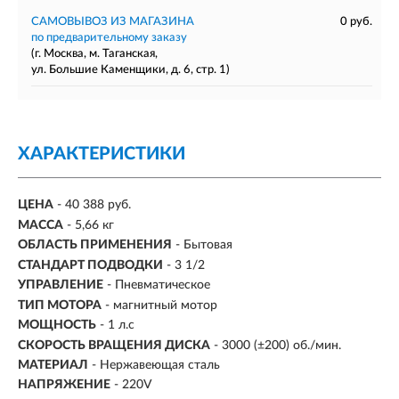
САМОВЫВОЗ ИЗ МАГАЗИНА
0 руб.
по предварительному заказу
(г. Москва, м. Таганская,
ул. Большие Каменщики, д. 6, стр. 1)
ХАРАКТЕРИСТИКИ
ЦЕНА
- 40 388 руб.
МАССА
- 5,66 кг
ОБЛАСТЬ ПРИМЕНЕНИЯ
- Бытовая
СТАНДАРТ ПОДВОДКИ
- 3 1/2
УПРАВЛЕНИЕ
- Пневматическое
ТИП МОТОРА
- магнитный мотор
МОЩНОСТЬ
-
1 л.с
СКОРОСТЬ ВРАЩЕНИЯ ДИСКА
-
3000 (±200) об./мин.
МАТЕРИАЛ
- Нержавеющая сталь
НАПРЯЖЕНИЕ
- 220V