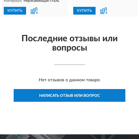
Материал:
Нержавеющая сталь
КУПИТЬ
КУПИТЬ
Последние отзывы или
вопросы
Нет отзывов о данном товаре.
НАПИСАТЬ ОТЗЫВ ИЛИ ВОПРОС