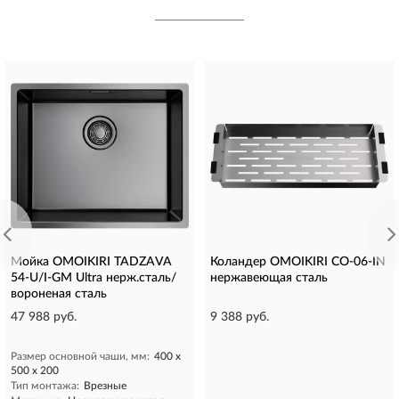
Мойка OMOIKIRI TADZAVA
Коландер OMOIKIRI CO-06-IN
54-U/I-GM Ultra нерж.сталь/
нержавеющая сталь
вороненая сталь
47 988 руб.
9 388 руб.
Размер основной чаши, мм:
400 х
500 х 200
Тип монтажа:
Врезные