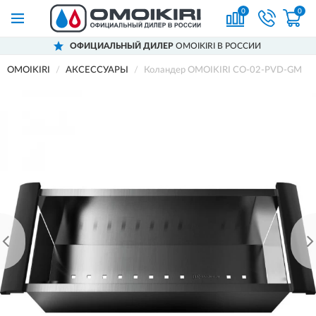
0
0
ОФИЦИАЛЬНЫЙ ДИЛЕР
OMOIKIRI В РОССИИ
OMOIKIRI
АКСЕССУАРЫ
Коландер OMOIKIRI CO-02-PVD-GM