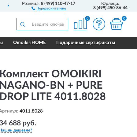
Розница:
8 (499) 110-47-17
Юрлица:
ДОСТАВИМ
ПО ВСЕЙ РОССИИ
8 (499) 450-86-44
Перезвоните мне
0
0
ры
OmoikiriHOME
Подарочные сертификаты
Комплект OMOIKIRI
NAGANO-BN + PURE
DROP LITE 4011.8028
Артикул:
4011.8028
34 688 руб.
Нашли дешевле?