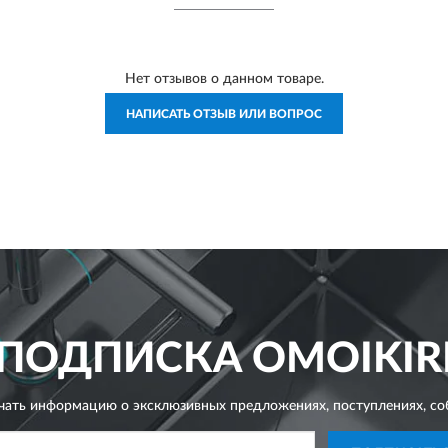
Нет отзывов о данном товаре.
НАПИСАТЬ ОТЗЫВ ИЛИ ВОПРОС
ПОДПИСКА
OMOIKIR
чать информацию о эксклюзивных предложениях,
поступлениях, со