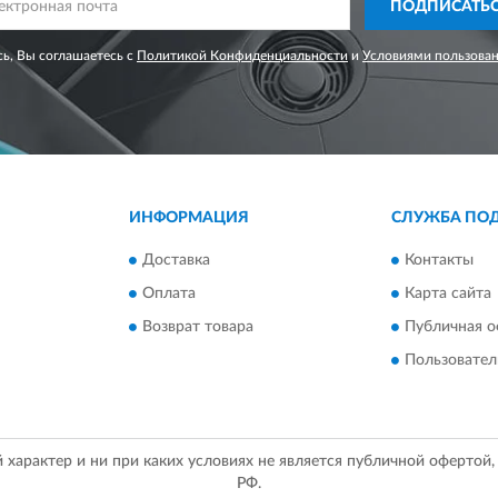
ПОДПИСАТЬ
ь, Вы соглашаетесь с
Политикой Конфиденциальности
и
Условиями пользова
ИНФОРМАЦИЯ
СЛУЖБА ПО
Доставка
Контакты
Оплата
Карта сайта
Возврат товара
Публичная о
Пользовател
арактер и ни при каких условиях не является публичной офертой
РФ.