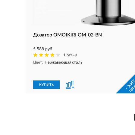
Дозатор OMOIKIRI OM-02-BN
5 588 руб.
1 отзыв
Цвет:
Нержавеющая сталь
- ХИТ
про
КУПИТЬ