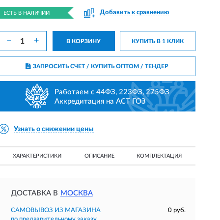
Добавить к сравнению
ЕСТЬ В НАЛИЧИИ
−
+
В КОРЗИНУ
КУПИТЬ В 1 КЛИК
ЗАПРОСИТЬ СЧЕТ / КУПИТЬ ОПТОМ
/ ТЕНДЕР
Работаем с 44ФЗ, 223ФЗ, 275ФЗ
Аккредитация на АСТ ГОЗ
Узнать о снижении цены
ХАРАКТЕРИСТИКИ
ОПИСАНИЕ
КОМПЛЕКТАЦИЯ
ДОСТАВКА В
МОСКВА
САМОВЫВОЗ ИЗ МАГАЗИНА
0 руб.
по предварительному заказу