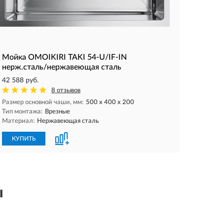
Мойка OMOIKIRI TAKI 54-U/IF-IN
нерж.сталь/нержавеющая сталь
42 588 руб.
8 отзывов
Размер основной чаши, мм:
500 х 400 х 200
Тип монтажа:
Врезные
Материал:
Нержавеющая сталь
КУПИТЬ
ы