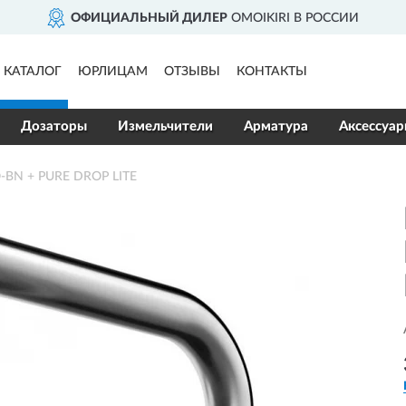
ОФИЦИАЛЬНЫЙ ДИЛЕР
OMOIKIRI В РОССИИ
КАТАЛОГ
ЮРЛИЦАМ
ОТЗЫВЫ
КОНТАКТЫ
Дозаторы
Измельчители
Арматура
Аксессуа
-BN + PURE DROP LITE