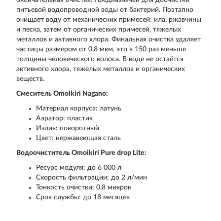
окончательная очистка. Предназначен для доочистки
питьевой водопроводной воды от бактерий. Поэтапно
очищает воду от механических примесей: ила, ржавчины
и песка, затем от органических примесей, тяжелых
металлов и активного хлора. Финальная очистка удаляет
частицы размером от 0,8 мкм, это в 150 раз меньше
толщины человеческого волоса. В воде не остаётся
активного хлора, тяжелых металлов и органических
веществ.
Смеситель Omoikiri Nagano:
Материал корпуса: латунь
Аэратор: пластик
Излив: поворотный
Цвет: нержавеющая сталь
Водоочиститель Omoikiri Pure drop Lite:
Ресурс модуля: до 6 000 л
Скорость фильтрации: до 2 л/мин
Тонкость очистки: 0,8 микрон
Срок службы: до 18 месяцев