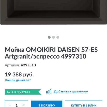
Мойка OMOIKIRI DAISEN 57-ES
Artgranit/эспрессо 4997310
Артикул:
4997310
19 388 руб.
Нашли дешевле?
Добавить к сравнению
ЕСТЬ В НАЛИЧИИ
−
+
В КОРЗИНУ
КУПИТЬ В 1 КЛИК