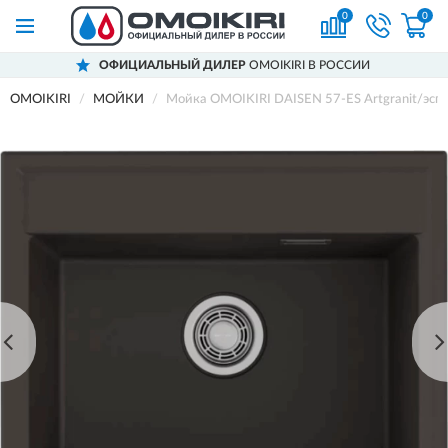
0
0
ОФИЦИАЛЬНЫЙ ДИЛЕР
OMOIKIRI В РОССИИ
OMOIKIRI
МОЙКИ
Мойка OMOIKIRI DAISEN 57-ES Artgranit/эсп