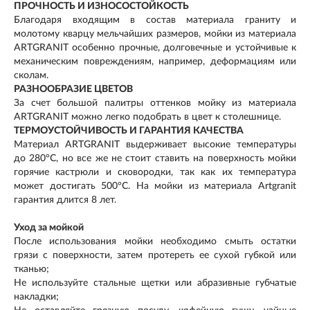
ПРОЧНОСТЬ И ИЗНОСОСТОЙКОСТЬ
Благодаря входящим в состав материала граниту и
молотому кварцу мельчайших размеров, мойки из материала
ARTGRANIT особенно прочные, долговечные и устойчивые к
механическим повреждениям, например, деформациям или
сколам.
РАЗНООБРАЗИЕ ЦВЕТОВ
За счет большой палитры оттенков мойку из материала
ARTGRANIT можно легко подобрать в цвет к столешнице.
ТЕРМОУСТОЙЧИВОСТЬ И ГАРАНТИЯ КАЧЕСТВА
Материал ARTGRANIT выдерживает высокие температуры
до 280°С, но все же не стоит ставить на поверхность мойки
горячие кастрюли и сковородки, так как их температура
может достигать 500°С. На мойки из материала Artgranit
гарантия длится 8 лет.
Уход за мойкой
После использования мойки необходимо смыть остатки
грязи с поверхности, затем протереть ее сухой губкой или
тканью;
Не используйте стальные щетки или абразивные губчатые
накладки;