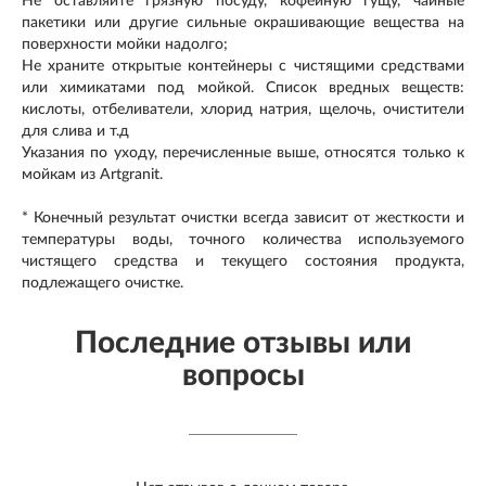
Не оставляйте грязную посуду, кофейную гущу, чайные
пакетики или другие сильные окрашивающие вещества на
поверхности мойки надолго;
Не храните открытые контейнеры с чистящими средствами
или химикатами под мойкой. Список вредных веществ:
кислоты, отбеливатели, хлорид натрия, щелочь, очистители
для слива и т.д
Указания по уходу, перечисленные выше, относятся только к
мойкам из Artgranit.
* Конечный результат очистки всегда зависит от жесткости и
температуры воды, точного количества используемого
чистящего средства и текущего состояния продукта,
подлежащего очистке.
Последние отзывы или
вопросы