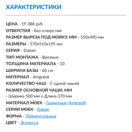
ХАРАКТЕРИСТИКИ
ЦЕНА
- 19 388 руб.
ОТВЕРСТИЯ
- Без отверстий
РАЗМЕР ВЫРЕЗА ПОД МОЙКУ, ММ
- 550x490 мм
РАЗМЕРЫ
- 570x510x195 мм
СЕРИЯ
- Daisen
ТИП МОНТАЖА
-
Врезные
ТОЛЩИНА МАТЕРИАЛА
- 10
ШИРИНА БАЗЫ
- 60 см
МАТЕРИАЛ
-
Artgranit
КОЛИЧЕСТВО ЧАШ
- С одной чашей
РАЗМЕР ОСНОВНОЙ ЧАШИ, ММ
-
Ширина 500 мм x Длина 370 мм
МАТЕРИАЛ МОЕК
-
Гранитные (Artgranit)
СЕРИИ МОЕК
-
Daisen
ФОРМА
-
Прямоугольные
ЦВЕТ
-
Эспрессо