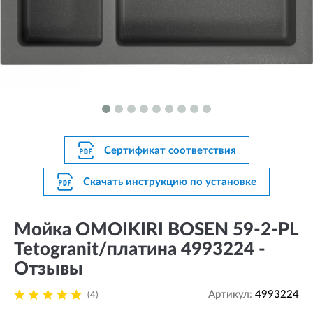
Сертификат соответствия
Скачать инструкцию по установке
Мойка OMOIKIRI BOSEN 59-2-PL
Tetogranit/платина 4993224 -
Отзывы
Артикул:
4993224
(4)