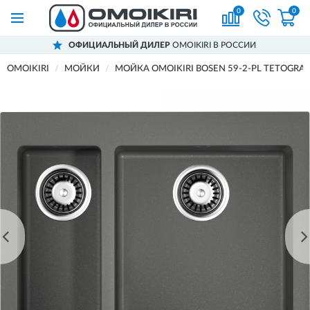
0
0
ОФИЦИАЛЬНЫЙ ДИЛЕР
OMOIKIRI В РОССИИ
OMOIKIRI
МОЙКИ
МОЙКА OMOIKIRI BOSEN 59-2-PL TETOGRA