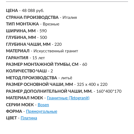
ЦЕНА
- 48 088 руб.
СТРАНА ПРОИЗВОДСТВА
- Италия
ТИП МОНТАЖА
-
Врезные
ШИРИНА, ММ
- 590
ГЛУБИНА, ММ
- 500
ГЛУБИНА ЧАШИ, ММ
- 220
МАТЕРИАЛ
-
Искусственный гранит
ГАРАНТИЯ
- 15 лет
РАЗМЕР МОНТАЖНОЙ ТУМБЫ, СМ
- 60
КОЛИЧЕСТВО ЧАШ
- 2
МЕТОД ПРОИЗВОДСТВА
- литьё
РАЗМЕР ОСНОВНОЙ ЧАШИ, ММ
-
325 х 400 х 220
РАЗМЕР ДОПОЛНИТЕЛЬНОЙ ЧАШИ, ММ.
- 160*400*170
МАТЕРИАЛ МОЕК
-
Гранитные (Tetogranit)
СЕРИИ МОЕК
-
Bosen
ФОРМА
-
Прямоугольные
ЦВЕТ
-
Платина