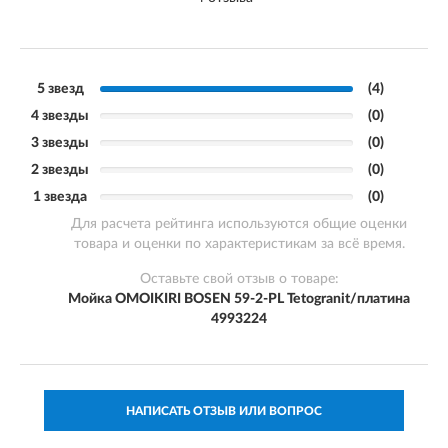
5 звезд
(4)
4 звезды
(0)
3 звезды
(0)
2 звезды
(0)
1 звезда
(0)
Для расчета рейтинга используются общие оценки
товара и оценки по характеристикам за всё время.
Оставьте свой отзыв о товаре:
Мойка OMOIKIRI BOSEN 59-2-PL Tetogranit/платина
4993224
НАПИСАТЬ ОТЗЫВ ИЛИ ВОПРОС