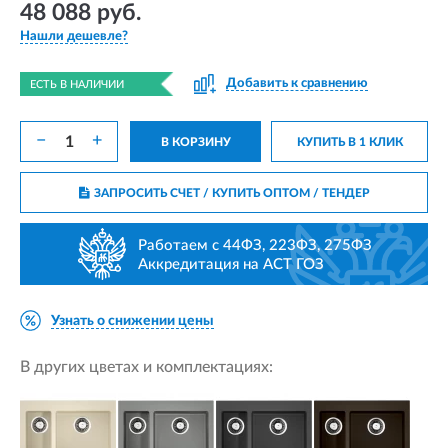
48 088 руб.
Нашли дешевле?
Добавить к сравнению
ЕСТЬ В НАЛИЧИИ
−
+
В КОРЗИНУ
КУПИТЬ В 1 КЛИК
ЗАПРОСИТЬ СЧЕТ / КУПИТЬ ОПТОМ
/ ТЕНДЕР
Работаем с 44ФЗ, 223ФЗ, 275ФЗ
Аккредитация на АСТ ГОЗ
Узнать о снижении цены
В других цветах и комплектациях: