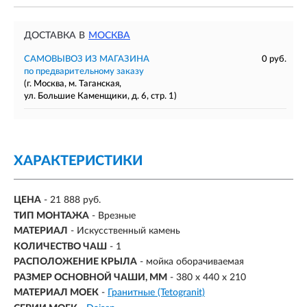
ДОСТАВКА В
МОСКВА
САМОВЫВОЗ ИЗ МАГАЗИНА
0 руб.
по предварительному заказу
(г. Москва, м. Таганская,
ул. Большие Каменщики, д. 6, стр. 1)
ХАРАКТЕРИСТИКИ
ЦЕНА
- 21 888 руб.
ТИП МОНТАЖА
-
Врезные
МАТЕРИАЛ
-
Искусственный камень
КОЛИЧЕСТВО ЧАШ
- 1
РАСПОЛОЖЕНИЕ КРЫЛА
- мойка оборачиваемая
РАЗМЕР ОСНОВНОЙ ЧАШИ, ММ
-
380 х 440 х 210
МАТЕРИАЛ МОЕК
-
Гранитные (Tetogranit)