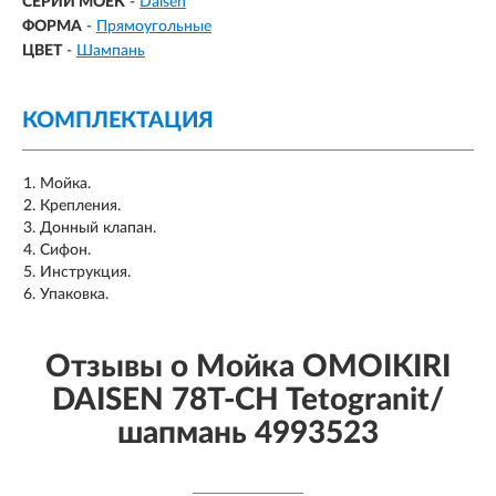
СЕРИИ МОЕК
-
Daisen
ФОРМА
-
Прямоугольные
ЦВЕТ
-
Шампань
КОМПЛЕКТАЦИЯ
Мойка.
Крепления.
Донный клапан.
Сифон.
Инструкция.
Упаковка.
Отзывы о Мойка OMOIKIRI
DAISEN 78T-CH Tetogranit/
шапмань 4993523