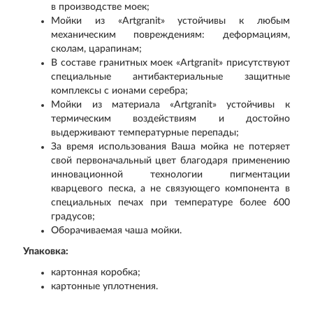
в производстве моек;
Мойки из «Artgranit» устойчивы к любым
механическим повреждениям: деформациям,
сколам, царапинам;
В составе гранитных моек «Artgranit» присутствуют
специальные антибактериальные защитные
комплексы с ионами серебра;
Мойки из материала «Artgranit» устойчивы к
термическим воздействиям и достойно
выдерживают температурные перепады;
За время использования Ваша мойка не потеряет
свой первоначальный цвет благодаря применению
инновационной технологии пигментации
кварцевого песка, а не связующего компонента в
специальных печах при температуре более 600
градусов;
Оборачиваемая чаша мойки.
Упаковка:
картонная коробка;
картонные уплотнения.