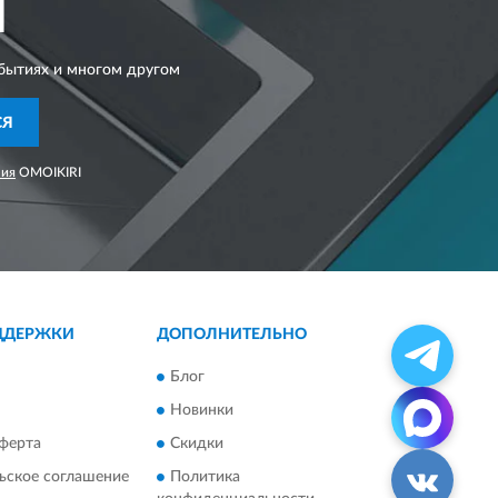
I
бытиях и многом другом
СЯ
ния
OMOIKIRI
ДДЕРЖКИ
ДОПОЛНИТЕЛЬНО
Блог
Новинки
ферта
Скидки
ьское соглашение
Политика