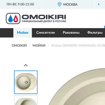
ПН-ВС 9:00-21:00
ОФИЦИАЛЬНЫЙ ДИЛЕР
OMOIKIRI В РОССИИ
МОСКВА
Мойки
Смесители
Раковины
Фильтры
OMOIKIRI
МОЙКИ
Мойка OMOIKIRI MANMARU 62-BE A