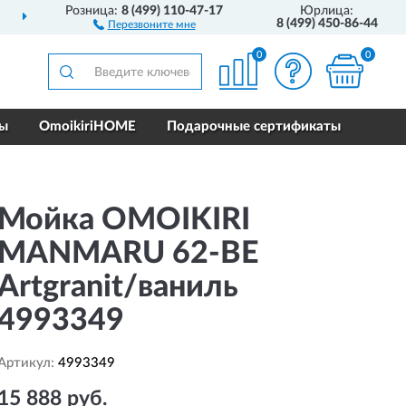
Розница:
8 (499) 110-47-17
Юрлица:
ПОЛНЫЙ
АССОРТИМЕНТ БРЕНДА
8 (499) 450-86-44
Перезвоните мне
0
0
ры
OmoikiriHOME
Подарочные сертификаты
Мойка OMOIKIRI
MANMARU 62-BE
Artgranit/ваниль
4993349
Артикул:
4993349
15 888 руб.