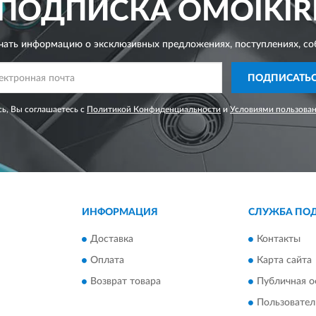
ПОДПИСКА
OMOIKIR
чать информацию о эксклюзивных предложениях,
поступлениях, со
ПОДПИСАТЬ
ь, Вы соглашаетесь с
Политикой Конфиденциальности
и
Условиями пользова
ИНФОРМАЦИЯ
СЛУЖБА ПО
Доставка
Контакты
Оплата
Карта сайта
Возврат товара
Публичная о
Пользовател