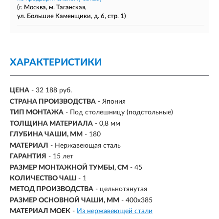
(г. Москва, м. Таганская,
ул. Большие Каменщики, д. 6, стр. 1)
ХАРАКТЕРИСТИКИ
ЦЕНА
- 32 188 руб.
СТРАНА ПРОИЗВОДСТВА
- Япония
ТИП МОНТАЖА
-
Под столешницу (подстольные)
ТОЛЩИНА МАТЕРИАЛА
- 0,8 мм
ГЛУБИНА ЧАШИ, ММ
- 180
МАТЕРИАЛ
-
Нержавеющая сталь
ГАРАНТИЯ
- 15 лет
РАЗМЕР МОНТАЖНОЙ ТУМБЫ, СМ
- 45
КОЛИЧЕСТВО ЧАШ
- 1
МЕТОД ПРОИЗВОДСТВА
- цельнотянутая
РАЗМЕР ОСНОВНОЙ ЧАШИ, ММ
-
400x385
МАТЕРИАЛ МОЕК
-
Из нержавеющей стали