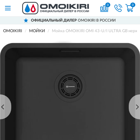
0
0
ОФИЦИАЛЬНЫЙ ДИЛЕР
OMOIKIRI В РОССИИ
OMOIKIRI
МОЙКИ
Мойка OMOIKIRI OMI 43-U/I ULTRA GB нерж.