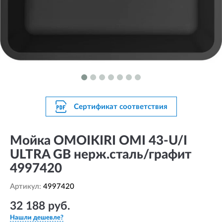
Сертификат соответствия
Мойка OMOIKIRI OMI 43-U/I
ULTRA GB нерж.сталь/графит
4997420
Артикул:
4997420
32 188 руб.
Нашли дешевле?