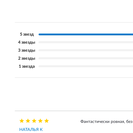
5 звезд
4 звезды
3 звезды
2 звезды
1 звезда
Фантастически ровная, без
НАТАЛЬЯ К