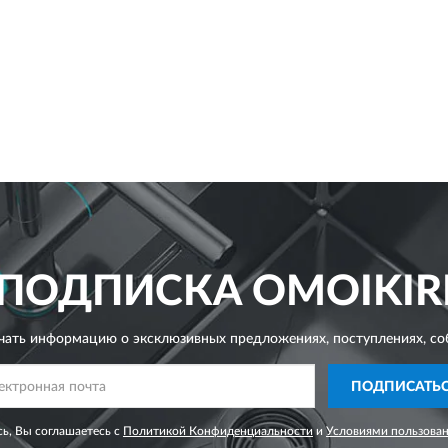
ПОДПИСКА
OMOIKIR
чать информацию о эксклюзивных предложениях,
поступлениях, со
ПОДПИСАТЬ
ь, Вы соглашаетесь с
Политикой Конфиденциальности
и
Условиями пользова