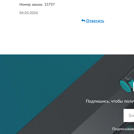
Номер заказа:
15757
04.03.2026
Ответить
Подпишись, чтобы полу
Подписываяс