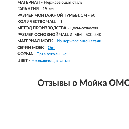
МАТЕРИАЛ
-
Нержавеющая сталь
ГАРАНТИЯ
- 15 лет
РАЗМЕР МОНТАЖНОЙ ТУМБЫ, СМ
- 60
КОЛИЧЕСТВО ЧАШ
- 1
МЕТОД ПРОИЗВОДСТВА
- цельнотянутая
РАЗМЕР ОСНОВНОЙ ЧАШИ, ММ
-
500x340
МАТЕРИАЛ МОЕК
-
Из нержавеющей стали
СЕРИИ МОЕК
-
Omi
ФОРМА
-
Прямоугольные
ЦВЕТ
-
Нержавеющая сталь
Отзывы о Мойка OMOI