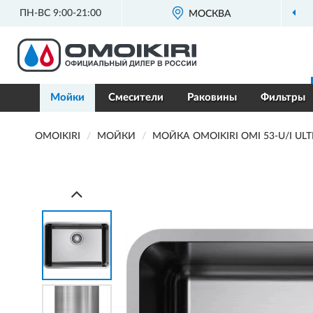
ПН-ВС 9:00-21:00
МОСКВА
Мойки
Смесители
Раковины
Фильтры
OMOIKIRI
МОЙКИ
МОЙКА OMOIKIRI OMI 53-U/I 