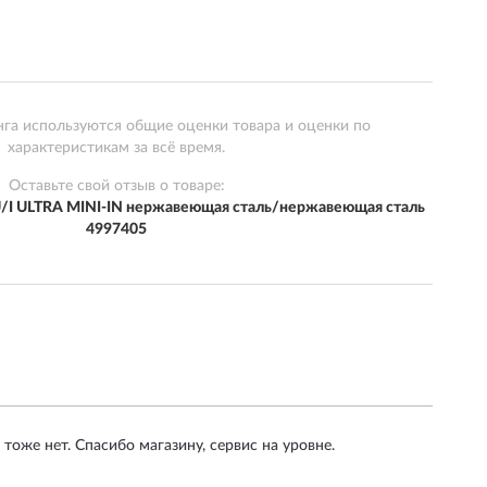
нга используются общие оценки товара и оценки по
характеристикам за всё время.
Оставьте свой отзыв о товаре:
/I ULTRA MINI-IN нержавеющая сталь/нержавеющая сталь
4997405
тоже нет. Спасибо магазину, сервис на уровне.