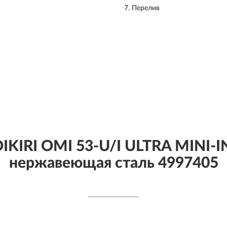
Перелив
KIRI OMI 53-U/I ULTRA MINI-I
нержавеющая сталь 4997405