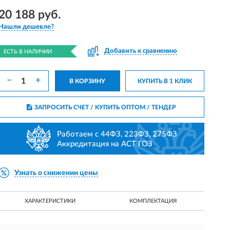
20 188 руб.
Нашли дешевле?
Добавить к сравнению
ЕСТЬ В НАЛИЧИИ
−
+
В КОРЗИНУ
КУПИТЬ В 1 КЛИК
ЗАПРОСИТЬ СЧЕТ / КУПИТЬ ОПТОМ
/ ТЕНДЕР
Работаем с 44ФЗ, 223ФЗ, 275ФЗ
Аккредитация на АСТ ГОЗ
Узнать о снижении цены
ХАРАКТЕРИСТИКИ
КОМПЛЕКТАЦИЯ