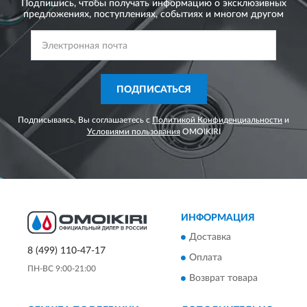
Подпишись, чтобы получать информацию о эксклюзивных
предложениях,
поступлениях, событиях и многом другом
ПОДПИСАТЬСЯ
Подписываясь, Вы соглашаетесь с
Политикой Конфиденциальности
и
Условиями пользования
OMOIKIRI
ИНФОРМАЦИЯ
Доставка
8 (499) 110-47-17
Оплата
ПН-ВС 9:00-21:00
Возврат товара