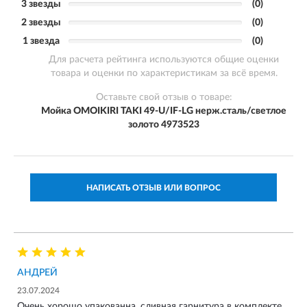
3 звезды
(0)
2 звезды
(0)
1 звезда
(0)
Для расчета рейтинга используются общие оценки
товара и оценки по характеристикам за всё время.
Оставьте свой отзыв о товаре:
Мойка OMOIKIRI TAKI 49-U/IF-LG нерж.сталь/светлое
золото 4973523
НАПИСАТЬ ОТЗЫВ ИЛИ ВОПРОС
АНДРЕЙ
23.07.2024
Очень хорошо упакованна, сливная гарнитура в комплекте