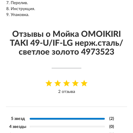
Перелив.
Инструкция.
Упаковка.
Отзывы о Мойка OMOIKIRI
TAKI 49-U/IF-LG нерж.сталь/
светлое золото 4973523
2 отзыва
5 звезд
(2)
4 звезды
(0)