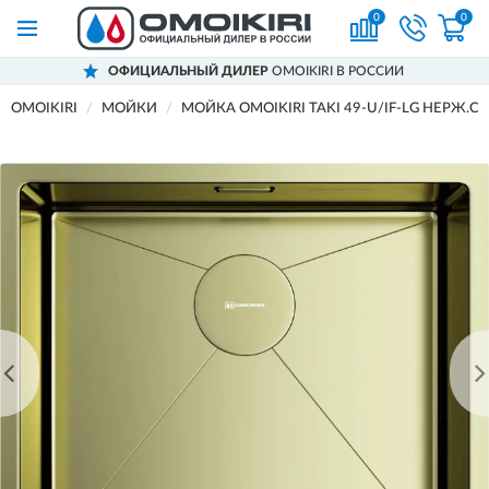
0
0
ОФИЦИАЛЬНЫЙ ДИЛЕР
OMOIKIRI В РОССИИ
OMOIKIRI
МОЙКИ
МОЙКА OMOIKIRI TAKI 49-U/IF-LG НЕРЖ.