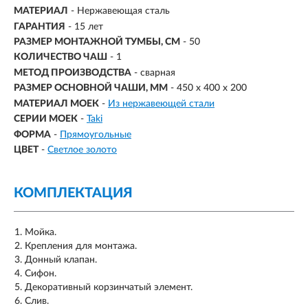
МАТЕРИАЛ
-
Нержавеющая сталь
ГАРАНТИЯ
- 15 лет
РАЗМЕР МОНТАЖНОЙ ТУМБЫ, СМ
- 50
КОЛИЧЕСТВО ЧАШ
- 1
МЕТОД ПРОИЗВОДСТВА
- сварная
РАЗМЕР ОСНОВНОЙ ЧАШИ, ММ
-
450 х 400 х 200
МАТЕРИАЛ МОЕК
-
Из нержавеющей стали
СЕРИИ МОЕК
-
Taki
ФОРМА
-
Прямоугольные
ЦВЕТ
-
Светлое золото
КОМПЛЕКТАЦИЯ
Мойка.
Крепления для монтажа.
Донный клапан.
Сифон.
Декоративный корзинчатый элемент.
Слив.