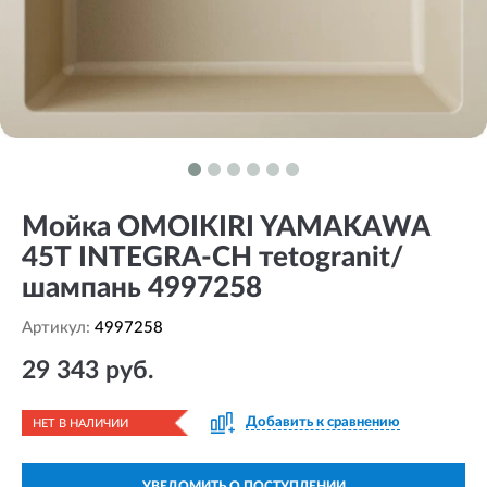
Мойка OMOIKIRI YAMAKAWA
45Т INTEGRA-CH тetogranit/
шампань 4997258
Артикул:
4997258
29 343 руб.
Добавить к сравнению
НЕТ В НАЛИЧИИ
УВЕДОМИТЬ О ПОСТУПЛЕНИИ