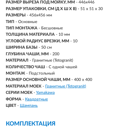
РАЗМЕР ВЫРЕЗА ПОД МОЙКУ, ММ
- 446x446
РАЗМЕР УПАКОВКИ, СМ (Д Х Ш Х В)
- 51 х 51 х 30
РАЗМЕРЫ
- 456x456 мм
ТИП
- Основные
ТИП МОНТАЖА
-
Бесшовные
ТОЛЩИНА МАТЕРИАЛА
- 10 мм
УГЛОВОЙ РАДИУС ВРЕЗКИ, ММ
- 10
ШИРИНА БАЗЫ
- 50 см
ГЛУБИНА ЧАШИ, ММ
- 200
МАТЕРИАЛ
-
Гранитные (Tetogranit)
КОЛИЧЕСТВО ЧАШ
- С одной чашей
МОНТАЖ
- Подстольный
РАЗМЕР ОСНОВНОЙ ЧАШИ, ММ
-
400 x 400
МАТЕРИАЛ МОЕК
-
Гранитные (Tetogranit)
СЕРИИ МОЕК
-
Yamakawa
ФОРМА
-
Квадратные
ЦВЕТ
-
Шампань
КОМПЛЕКТАЦИЯ