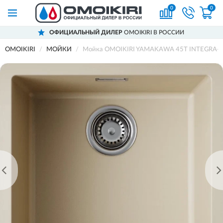
0
0
ОФИЦИАЛЬНЫЙ ДИЛЕР
OMOIKIRI В РОССИИ
OMOIKIRI
МОЙКИ
Мойка OMOIKIRI YAMAKAWA 45Т INTEGRA-CH