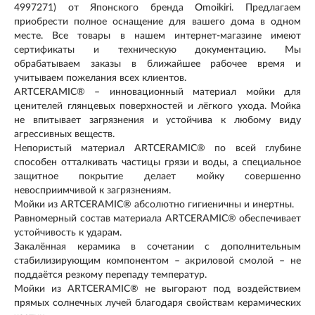
4997271) от Японского бренда Omoikiri. Предлагаем
приобрести полное оснащение для вашего дома в одном
месте. Все товары в нашем интернет-магазине имеют
сертификаты и техническую документацию. Мы
обрабатываем заказы в ближайшее рабочее время и
учитываем пожелания всех клиентов.
ARTCERAMIC® – инновационный материал мойки для
ценителей глянцевых поверхностей и лёгкого ухода. Мойка
не впитывает загрязнения и устойчива к любому виду
агрессивных веществ.
Непористый материал ARTCERAMIC® по всей глубине
способен отталкивать частицы грязи и воды, а специальное
защитное покрытие делает мойку совершенно
невосприимчивой к загрязнениям.
Мойки из ARTCERAMIC® абсолютно гигиеничны и инертны.
Равномерный состав материала ARTCERAMIC® обеспечивает
устойчивость к ударам.
Закалённая керамика в сочетании с дополнительным
стабилизирующим компонентом – акриловой смолой – не
поддаётся резкому перепаду температур.
Мойки из ARTCERAMIC® не выгорают под воздействием
прямых солнечных лучей благодаря свойствам керамических