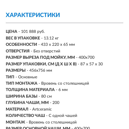
ХАРАКТЕРИСТИКИ
ЦЕНА
- 101 888 руб.
ВЕС В УПАКОВКЕ
- 13.12 кг
ОСОБЕННОСТИ
- 433 x 220 x 65 мм
ОТВЕРСТИЯ
- Без отверстий
РАЗМЕР ВЫРЕЗА ПОД МОЙКУ, ММ
- 400x700
РАЗМЕР УПАКОВКИ, СМ (Д Х Ш Х В)
- 87 х 57 х 30
РАЗМЕРЫ
- 456x756 мм
ТИП
- Основные
ТИП МОНТАЖА
-
Вровень со столешницей
ТОЛЩИНА МАТЕРИАЛА
- 6 мм
ШИРИНА БАЗЫ
- 80 см
ГЛУБИНА ЧАШИ, ММ
- 200
МАТЕРИАЛ
-
Artceramic
КОЛИЧЕСТВО ЧАШ
- С одной чашей
МОНТАЖ
- Вровень со столешницей
РАЗМЕР ОСНОВНОЙ ЧАШИ, ММ
-
400x700