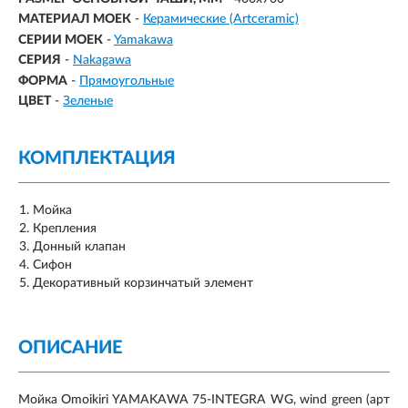
МАТЕРИАЛ МОЕК
-
Керамические (Artceramic)
СЕРИИ МОЕК
-
Yamakawa
СЕРИЯ
-
Nakagawa
ФОРМА
-
Прямоугольные
ЦВЕТ
-
Зеленые
КОМПЛЕКТАЦИЯ
Мойка
Крепления
Донный клапан
Сифон
Декоративный корзинчатый элемент
ОПИСАНИЕ
Мойка Omoikiri YAMAKAWA 75-INTEGRA WG, wind green (арт