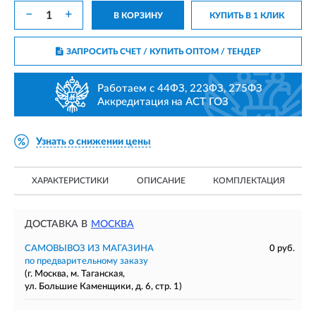
−
+
В КОРЗИНУ
КУПИТЬ В 1 КЛИК
ЗАПРОСИТЬ СЧЕТ / КУПИТЬ ОПТОМ
/ ТЕНДЕР
Работаем с 44ФЗ, 223ФЗ, 275ФЗ
Аккредитация на АСТ ГОЗ
Узнать о снижении цены
ХАРАКТЕРИСТИКИ
ОПИСАНИЕ
КОМПЛЕКТАЦИЯ
ДОСТАВКА В
МОСКВА
САМОВЫВОЗ ИЗ МАГАЗИНА
0 руб.
по предварительному заказу
(г. Москва, м. Таганская,
ул. Большие Каменщики, д. 6, стр. 1)