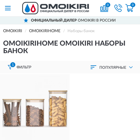
0
0
ОФИЦИАЛЬНЫЙ ДИЛЕР
OMOIKIRI В РОССИИ
OMOIKIRI
OMOIKIRIHOME
Наборы банок
OMOIKIRIHOME OMOIKIRI НАБОРЫ
БАНОК
1
ФИЛЬТР
ПОПУЛЯРНЫЕ