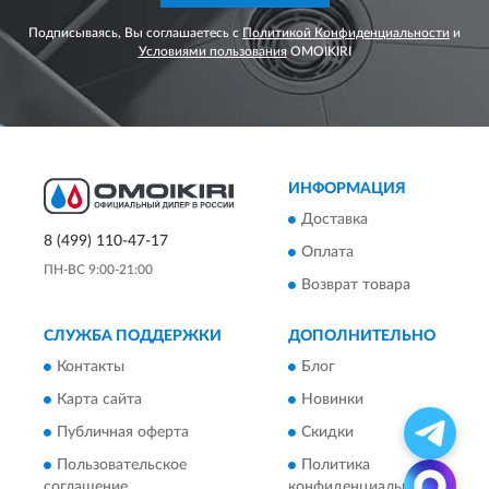
Подписываясь, Вы соглашаетесь с
Политикой Конфиденциальности
и
Условиями пользования
OMOIKIRI
ИНФОРМАЦИЯ
Доставка
8 (499) 110-47-17
Оплата
ПН-ВС 9:00-21:00
Возврат товара
СЛУЖБА ПОДДЕРЖКИ
ДОПОЛНИТЕЛЬНО
Контакты
Блог
Карта сайта
Новинки
Публичная оферта
Скидки
Пользовательское
Политика
соглашение
конфиденциальности