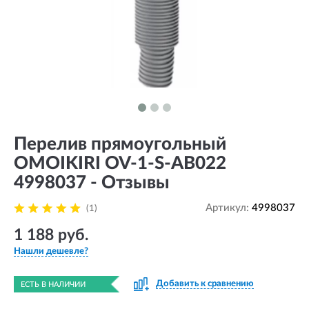
Перелив прямоугольный
OMOIKIRI OV-1-S-AB022
4998037 - Отзывы
Артикул:
4998037
(1)
1 188 руб.
Нашли дешевле?
Добавить к сравнению
ЕСТЬ В НАЛИЧИИ