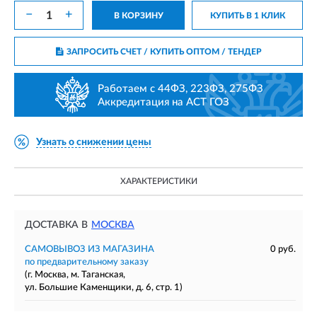
−
+
В КОРЗИНУ
КУПИТЬ В 1 КЛИК
ЗАПРОСИТЬ СЧЕТ / КУПИТЬ ОПТОМ
/ ТЕНДЕР
Работаем с 44ФЗ, 223ФЗ, 275ФЗ
Аккредитация на АСТ ГОЗ
Узнать о снижении цены
ХАРАКТЕРИСТИКИ
ДОСТАВКА В
МОСКВА
САМОВЫВОЗ ИЗ МАГАЗИНА
0 руб.
по предварительному заказу
(г. Москва, м. Таганская,
ул. Большие Каменщики, д. 6, стр. 1)