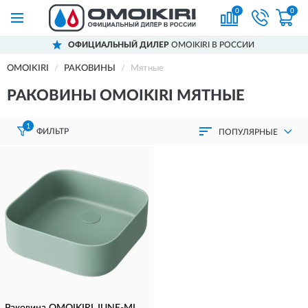
0
0
ОФИЦИАЛЬНЫЙ ДИЛЕР
OMOIKIRI В РОССИИ
OMOIKIRI
РАКОВИНЫ
Мятные
РАКОВИНЫ OMOIKIRI МЯТНЫЕ
1
ФИЛЬТР
ПОПУЛЯРНЫЕ