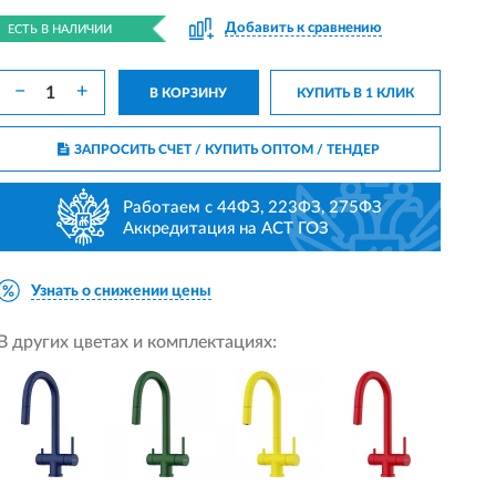
Добавить к сравнению
ЕСТЬ В НАЛИЧИИ
−
+
В КОРЗИНУ
КУПИТЬ В 1 КЛИК
ЗАПРОСИТЬ СЧЕТ / КУПИТЬ ОПТОМ
/ ТЕНДЕР
Работаем с 44ФЗ, 223ФЗ, 275ФЗ
Аккредитация на АСТ ГОЗ
Узнать о снижении цены
В других цветах и комплектациях: