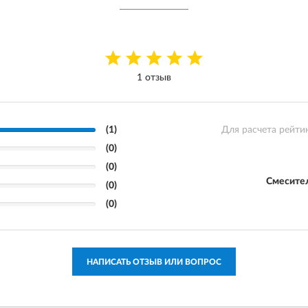
1 отзыв
(1)
Для расчета рейти
(0)
(0)
Смесител
(0)
(0)
НАПИСАТЬ ОТЗЫВ ИЛИ ВОПРОС