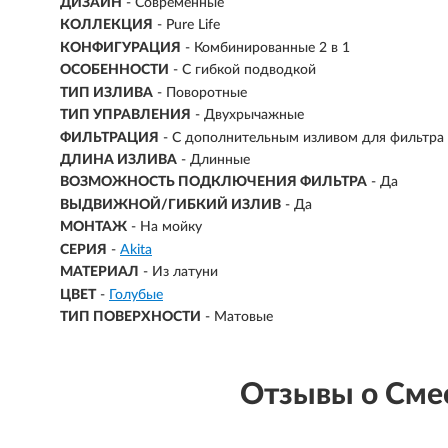
ДИЗАЙН
- Современные
КОЛЛЕКЦИЯ
- Pure Life
КОНФИГУРАЦИЯ
- Комбинированные 2 в 1
ОСОБЕННОСТИ
- С гибкой подводкой
ТИП ИЗЛИВА
- Поворотные
ТИП УПРАВЛЕНИЯ
- Двухрычажные
ФИЛЬТРАЦИЯ
- С дополнительным изливом для фильтра
ДЛИНА ИЗЛИВА
- Длинные
ВОЗМОЖНОСТЬ ПОДКЛЮЧЕНИЯ ФИЛЬТРА
-
Да
ВЫДВИЖНОЙ/ГИБКИЙ ИЗЛИВ
-
Да
МОНТАЖ
- На мойку
СЕРИЯ
-
Akita
МАТЕРИАЛ
-
Из латуни
ЦВЕТ
-
Голубые
ТИП ПОВЕРХНОСТИ
-
Матовые
Отзывы о Смес