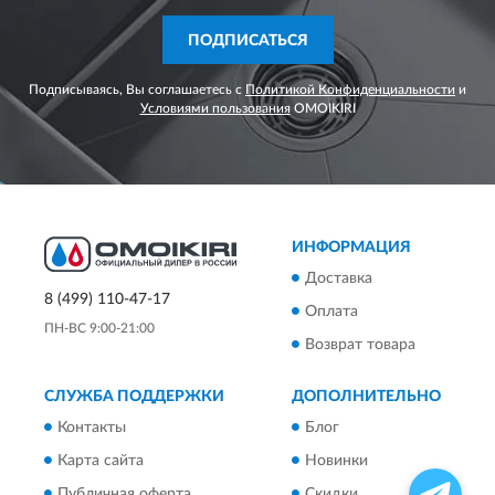
ПОДПИСАТЬСЯ
Подписываясь, Вы соглашаетесь с
Политикой Конфиденциальности
и
Условиями пользования
OMOIKIRI
ИНФОРМАЦИЯ
Доставка
8 (499) 110-47-17
Оплата
ПН-ВС 9:00-21:00
Возврат товара
СЛУЖБА ПОДДЕРЖКИ
ДОПОЛНИТЕЛЬНО
Контакты
Блог
Карта сайта
Новинки
Публичная оферта
Скидки