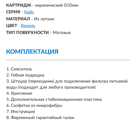
КАРТРИДЖ
- керамический D35мм
СЕРИЯ
-
Kado
МАТЕРИАЛ
-
Из латуни
ЦВЕТ
-
Ваниль
ТИП ПОВЕРХНОСТИ
-
Матовые
КОМПЛЕКТАЦИЯ
Смеситель
Гибкая подводка
Штуцер (переходник) для подключения фильтра питьевой
воды (подходит для любого производителя)
Крепление
Дополнительная стабилизационная пластина
Салфетка из микрофибры
Инструкция
Фирменный гарантийный талон