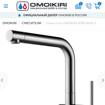
0
0
ОФИЦИАЛЬНЫЙ ДИЛЕР
OMOIKIRI В РОССИИ
OMOIKIRI
СМЕСИТЕЛИ
Смеситель OMOIKIRI KORIYAMA-S