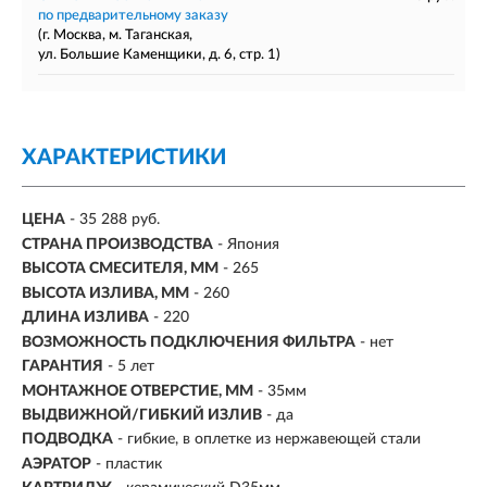
по предварительному заказу
(г. Москва, м. Таганская,
ул. Большие Каменщики, д. 6, стр. 1)
ХАРАКТЕРИСТИКИ
ЦЕНА
- 35 288 руб.
СТРАНА ПРОИЗВОДСТВА
- Япония
ВЫСОТА СМЕСИТЕЛЯ, ММ
- 265
ВЫСОТА ИЗЛИВА, ММ
- 260
ДЛИНА ИЗЛИВА
- 220
ВОЗМОЖНОСТЬ ПОДКЛЮЧЕНИЯ ФИЛЬТРА
-
нет
ГАРАНТИЯ
- 5 лет
МОНТАЖНОЕ ОТВЕРСТИЕ, ММ
- 35мм
ВЫДВИЖНОЙ/ГИБКИЙ ИЗЛИВ
-
да
ПОДВОДКА
- гибкие, в оплетке из нержавеющей стали
АЭРАТОР
- пластик