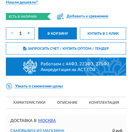
Нашли дешевле?
Добавить к сравнению
ЕСТЬ В НАЛИЧИИ
−
+
В КОРЗИНУ
КУПИТЬ В 1 КЛИК
ЗАПРОСИТЬ СЧЕТ / КУПИТЬ ОПТОМ
/ ТЕНДЕР
Работаем с 44ФЗ, 223ФЗ, 275ФЗ
Аккредитация на АСТ ГОЗ
Узнать о снижении цены
ХАРАКТЕРИСТИКИ
ОПИСАНИЕ
КОМПЛЕКТАЦИЯ
ДОСТАВКА В
МОСКВА
САМОВЫВОЗ ИЗ МАГАЗИНА
0 руб.