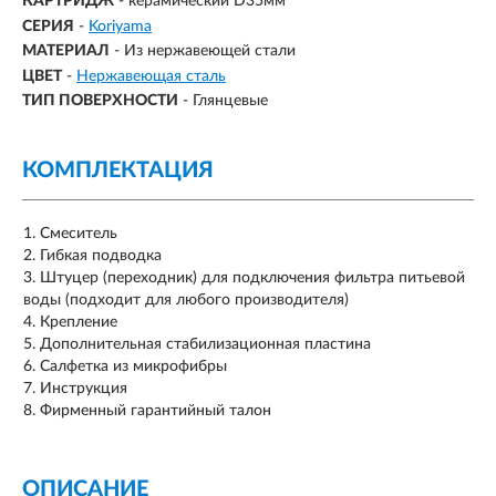
КАРТРИДЖ
- керамический D35мм
СЕРИЯ
-
Koriyama
МАТЕРИАЛ
-
Из нержавеющей стали
ЦВЕТ
-
Нержавеющая сталь
ТИП ПОВЕРХНОСТИ
-
Глянцевые
КОМПЛЕКТАЦИЯ
Смеситель
Гибкая подводка
Штуцер (переходник) для подключения фильтра питьевой
воды (подходит для любого производителя)
Крепление
Дополнительная стабилизационная пластина
Салфетка из микрофибры
Инструкция
Фирменный гарантийный талон
ОПИСАНИЕ