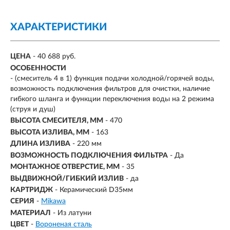
ХАРАКТЕРИСТИКИ
ЦЕНА
- 40 688 руб.
ОСОБЕННОСТИ
- (смеситель 4 в 1) функция подачи холодной/горячей воды,
возможность подключения фильтров для очистки, наличие
гибкого шланга и функции переключения воды на 2 режима
(струя и душ)
ВЫСОТА СМЕСИТЕЛЯ, ММ
- 470
ВЫСОТА ИЗЛИВА, ММ
- 163
ДЛИНА ИЗЛИВА
- 220 мм
ВОЗМОЖНОСТЬ ПОДКЛЮЧЕНИЯ ФИЛЬТРА
-
Да
МОНТАЖНОЕ ОТВЕРСТИЕ, ММ
- 35
ВЫДВИЖНОЙ/ГИБКИЙ ИЗЛИВ
-
да
КАРТРИДЖ
- Керамический D35мм
СЕРИЯ
-
Mikawa
МАТЕРИАЛ
-
Из латуни
ЦВЕТ
-
Вороненая сталь