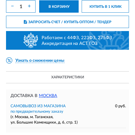
−
+
В КОРЗИНУ
КУПИТЬ В 1 КЛИК
ЗАПРОСИТЬ СЧЕТ / КУПИТЬ ОПТОМ
/ ТЕНДЕР
Работаем с 44ФЗ, 223ФЗ, 275ФЗ
Аккредитация на АСТ ГОЗ
Узнать о снижении цены
ХАРАКТЕРИСТИКИ
ДОСТАВКА В
МОСКВА
САМОВЫВОЗ ИЗ МАГАЗИНА
0 руб.
по предварительному заказу
(г. Москва, м. Таганская,
ул. Большие Каменщики, д. 6, стр. 1)