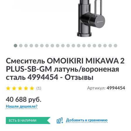
Смеситель OMOIKIRI MIKAWA 2
PLUS-SB-GM латунь/вороненая
сталь 4994454 - Отзывы
Артикул:
4994454
(1)
40 688 руб.
Нашли дешевле?
Добавить к сравнению
ЕСТЬ В НАЛИЧИИ