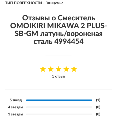
ТИП ПОВЕРХНОСТИ
-
Глянцевые
Отзывы о Смеситель
OMOIKIRI MIKAWA 2 PLUS-
SB-GM латунь/вороненая
сталь 4994454
1 отзыв
5 звезд
(1)
4 звезды
(0)
3 звезды
(0)