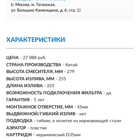
(г. Москва, м. Таганская,
ул. Большие Каменщики, д. 6, стр. 1)
ХАРАКТЕРИСТИКИ
ЦЕНА
- 27 088 руб.
СТРАНА ПРОИЗВОДСТВА
- Китай
ВЫСОТА СМЕСИТЕЛЯ, ММ
- 279
ВЫСОТА ИЗЛИВА, ММ
- 255
ДЛИНА ИЗЛИВА
- 255
ВОЗМОЖНОСТЬ ПОДКЛЮЧЕНИЯ ФИЛЬТРА
-
да
ГАРАНТИЯ
- 5 лет
МОНТАЖНОЕ ОТВЕРСТИЕ, ММ
- 35мм
ВЫДВИЖНОЙ/ГИБКИЙ ИЗЛИВ
-
нет
ПОДВОДКА
- гибкие, в оплетке из нержавеющей стали
АЭРАТОР
- пластик
КАРТРИДЖ
- керамический D35мм