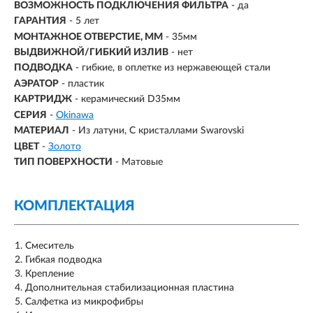
ВОЗМОЖНОСТЬ ПОДКЛЮЧЕНИЯ ФИЛЬТРА
-
да
ГАРАНТИЯ
- 5 лет
МОНТАЖНОЕ ОТВЕРСТИЕ, ММ
- 35мм
ВЫДВИЖНОЙ/ГИБКИЙ ИЗЛИВ
-
нет
ПОДВОДКА
- гибкие, в оплетке из нержавеющей стали
АЭРАТОР
- пластик
КАРТРИДЖ
- керамический D35мм
СЕРИЯ
-
Okinawa
МАТЕРИАЛ
-
Из латуни
С кристаллами Swarovski
ЦВЕТ
-
Золото
ТИП ПОВЕРХНОСТИ
-
Матовые
КОМПЛЕКТАЦИЯ
Смеситель
Гибкая подводка
Крепление
Дополнительная стабилизационная пластина
Салфетка из микрофибры