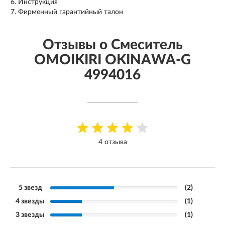
Инструкция
Фирменный гарантийный талон
Отзывы о Смеситель
OMOIKIRI OKINAWA-G
4994016
4 отзыва
5 звезд
(2)
4 звезды
(1)
3 звезды
(1)