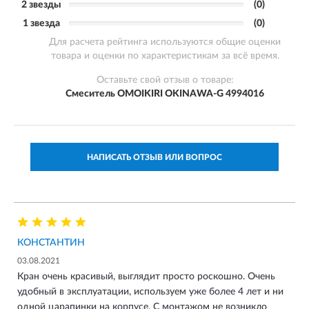
2 звезды
(0)
1 звезда
(0)
Для расчета рейтинга используются общие оценки
товара и оценки по характеристикам за всё время.
Оставьте свой отзыв о товаре:
Смеситель OMOIKIRI OKINAWA-G 4994016
НАПИСАТЬ ОТЗЫВ ИЛИ ВОПРОС
КОНСТАНТИН
03.08.2021
Кран очень красивый, выглядит просто роскошно. Очень
удобный в эксплуатации, используем уже более 4 лет и ни
одной царапинки на корпусе. С монтажом не возникло