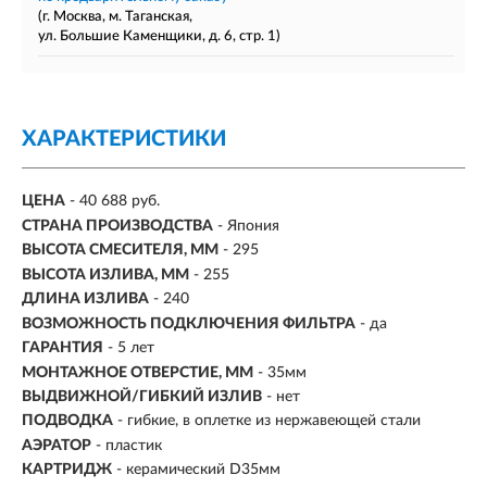
(г. Москва, м. Таганская,
ул. Большие Каменщики, д. 6, стр. 1)
ХАРАКТЕРИСТИКИ
ЦЕНА
- 40 688 руб.
СТРАНА ПРОИЗВОДСТВА
- Япония
ВЫСОТА СМЕСИТЕЛЯ, ММ
- 295
ВЫСОТА ИЗЛИВА, ММ
- 255
ДЛИНА ИЗЛИВА
- 240
ВОЗМОЖНОСТЬ ПОДКЛЮЧЕНИЯ ФИЛЬТРА
-
да
ГАРАНТИЯ
- 5 лет
МОНТАЖНОЕ ОТВЕРСТИЕ, ММ
- 35мм
ВЫДВИЖНОЙ/ГИБКИЙ ИЗЛИВ
-
нет
ПОДВОДКА
- гибкие, в оплетке из нержавеющей стали
АЭРАТОР
- пластик
КАРТРИДЖ
- керамический D35мм