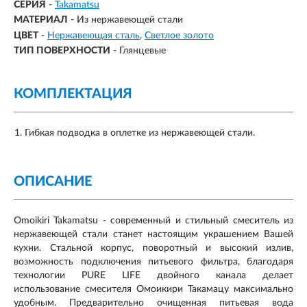
СЕРИЯ
-
Takamatsu
МАТЕРИАЛ
-
Из нержавеющей стали
ЦВЕТ
-
Нержавеющая сталь
Светлое золото
ТИП ПОВЕРХНОСТИ
-
Глянцевые
КОМПЛЕКТАЦИЯ
Гибкая подводка в оплетке из нержавеющей стали.
ОПИСАНИЕ
Omoikiri Takamatsu - cовременный и стильный смеситель из
нержавеющей стали станет настоящим украшением Вашей
кухни. Стальной корпус, поворотный и высокий излив,
возможность подключения питьевого фильтра, благодаря
технологии PURE LIFE двойного канала делает
использование смесителя Омоикири Такамацу максимально
удобным. Предварительно очищенная питьевая вода