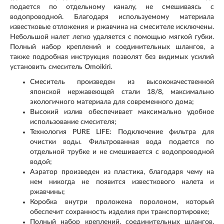
подается по отдельному каналу, не смешиваясь с
водопроводной. Благодаря используемому материала
известковые отложения и ржавчина на смесителе исключены.
Небольшой налет легко удаляется с помощью мягкой губки.
Полный набор креплений и соединительных шлангов, а
также подробная инструкция позволят без видимых усилий
установить смеситель Omoikiri.
Смеситель произведен из высококачественной
японской нержавеющей стали 18/8, максимально
экологичного материала для современного дома;
Высокий излив обеспечивает максимально удобное
использование смесителя;
Технология PURE LIFE: Подключение фильтра для
очистки воды. Фильтрованная вода подается по
отдельной трубке и не смешивается с водопроводной
водой;
Аэратор произведен из пластика, благодаря чему на
нем никогда не появится известкового налета и
ржавчины;
Коробка внутри проложена поролоном, который
обеспечит сохранность изделия при транспортировке;
Полный набор креплений, соединительных шлангов,