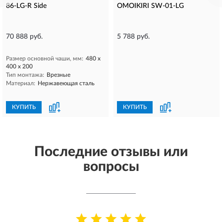
86-LG-R Side
OMOIKIRI SW-01-LG
70 888 руб.
5 788 руб.
Размер основной чаши, мм:
480 х
400 х 200
Тип монтажа:
Врезные
Материал:
Нержавеющая сталь
КУПИТЬ
КУПИТЬ
Последние отзывы или
вопросы