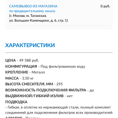
САМОВЫВОЗ ИЗ МАГАЗИНА
0 руб.
по предварительному заказу
(г. Москва, м. Таганская,
ул. Большие Каменщики, д. 6, стр. 1)
ХАРАКТЕРИСТИКИ
ЦЕНА
- 49 588 руб.
КОНФИГУРАЦИЯ
- Под фильтрованную воду
КРЕПЛЕНИЕ
- Металл
МАССА
- 3.50 кг
ВЫСОТА СМЕСИТЕЛЯ, ММ
- 295
ВОЗМОЖНОСТЬ ПОДКЛЮЧЕНИЯ ФИЛЬТРА
-
да
ВЫДВИЖНОЙ/ГИБКИЙ ИЗЛИВ
-
нет
ПОДВОДКА
- Гибкая, в оплетке из нержавеющей стали, полный комплект
соединений для подключения фильтров всех производителей