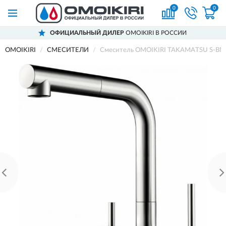
0
0
ОФИЦИАЛЬНЫЙ ДИЛЕР
OMOIKIRI В РОССИИ
OMOIKIRI
СМЕСИТЕЛИ
Смеситель OMOIKIRI TAKAMATSU S-BN 