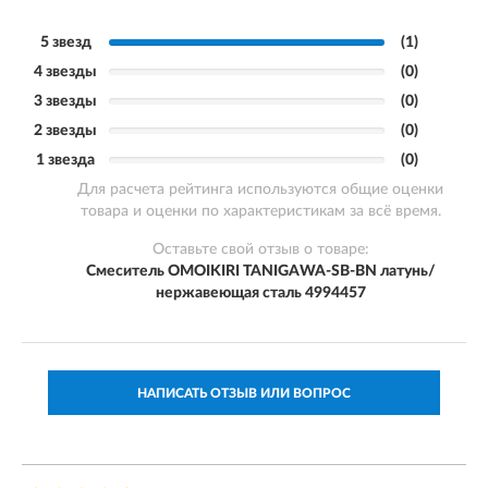
5 звезд
(1)
4 звезды
(0)
3 звезды
(0)
2 звезды
(0)
1 звезда
(0)
Для расчета рейтинга используются общие оценки
товара и оценки по характеристикам за всё время.
Оставьте свой отзыв о товаре:
Смеситель OMOIKIRI TANIGAWA-SB-BN латунь/
нержавеющая сталь 4994457
НАПИСАТЬ ОТЗЫВ ИЛИ ВОПРОС