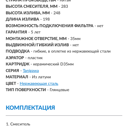
СТРАНА ПРОИЗВОДСТВА
- Китай
ВЫСОТА СМЕСИТЕЛЯ, ММ
- 283
ВЫСОТА ИЗЛИВА, ММ
- 248
ДЛИНА ИЗЛИВА
- 198
ВОЗМОЖНОСТЬ ПОДКЛЮЧЕНИЯ ФИЛЬТРА
-
нет
ГАРАНТИЯ
- 5 лет
МОНТАЖНОЕ ОТВЕРСТИЕ, ММ
- 35мм
ВЫДВИЖНОЙ/ГИБКИЙ ИЗЛИВ
-
нет
ПОДВОДКА
- гибкие, в оплетке из нержавеющей стали
АЭРАТОР
- пластик
КАРТРИДЖ
- керамический D35мм
СЕРИЯ
-
Tanigawa
МАТЕРИАЛ
-
Из латуни
ЦВЕТ
-
Нержавеющая сталь
ТИП ПОВЕРХНОСТИ
-
Глянцевые
КОМПЛЕКТАЦИЯ
Смеситель