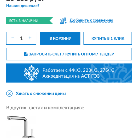
Нашли дешевле?
Добавить к сравнению
ЕСТЬ В НАЛИЧИИ
−
+
В КОРЗИНУ
КУПИТЬ В 1 КЛИК
ЗАПРОСИТЬ СЧЕТ / КУПИТЬ ОПТОМ
/ ТЕНДЕР
Работаем с 44ФЗ, 223ФЗ, 275ФЗ
Аккредитация на АСТ ГОЗ
Узнать о снижении цены
В других цветах и комплектациях: