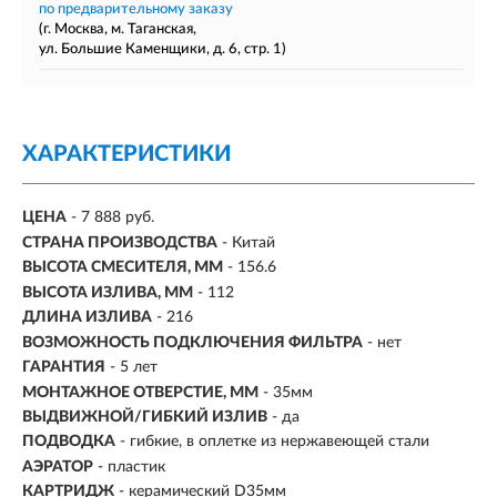
по предварительному заказу
(г. Москва, м. Таганская,
ул. Большие Каменщики, д. 6, стр. 1)
ХАРАКТЕРИСТИКИ
ЦЕНА
- 7 888 руб.
СТРАНА ПРОИЗВОДСТВА
- Китай
ВЫСОТА СМЕСИТЕЛЯ, ММ
- 156.6
ВЫСОТА ИЗЛИВА, ММ
- 112
ДЛИНА ИЗЛИВА
- 216
ВОЗМОЖНОСТЬ ПОДКЛЮЧЕНИЯ ФИЛЬТРА
-
нет
ГАРАНТИЯ
- 5 лет
МОНТАЖНОЕ ОТВЕРСТИЕ, ММ
- 35мм
ВЫДВИЖНОЙ/ГИБКИЙ ИЗЛИВ
-
да
ПОДВОДКА
- гибкие, в оплетке из нержавеющей стали
АЭРАТОР
- пластик
КАРТРИДЖ
- керамический D35мм