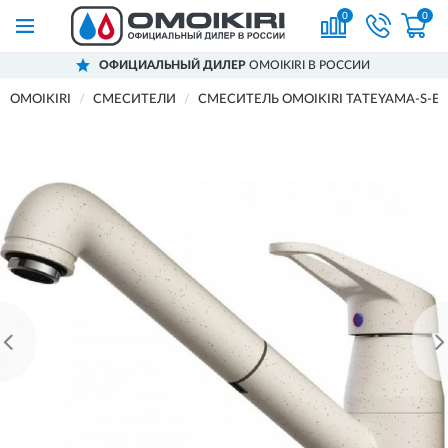
0
0
ОФИЦИАЛЬНЫЙ ДИЛЕР
OMOIKIRI В РОССИИ
OMOIKIRI
СМЕСИТЕЛИ
СМЕСИТЕЛЬ OMOIKIRI TATEYAMA-S-E