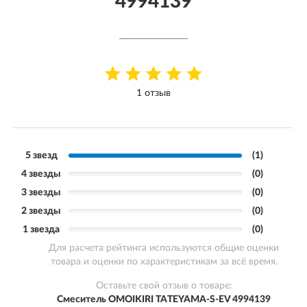
4994139
1 отзыв
5 звезд
(1)
4 звезды
(0)
3 звезды
(0)
2 звезды
(0)
1 звезда
(0)
Для расчета рейтинга используются общие оценки
товара и оценки по характеристикам за всё время.
Оставьте свой отзыв о товаре:
Смеситель OMOIKIRI TATEYAMA-S-EV 4994139