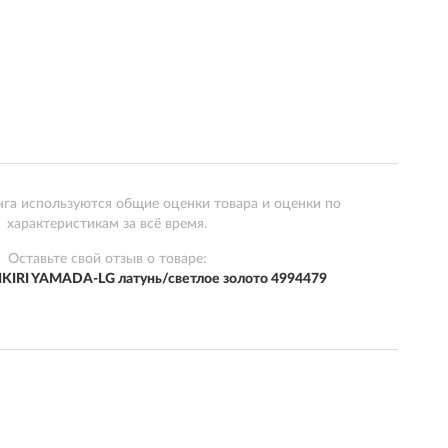
нга используются общие оценки товара и оценки по
характеристикам за всё время.
Оставьте свой отзыв о товаре:
KIRI YAMADA-LG латунь/светлое золото 4994479