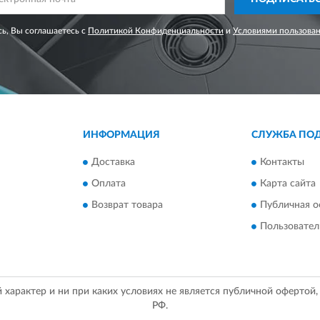
ь, Вы соглашаетесь с
Политикой Конфиденциальности
и
Условиями пользова
ИНФОРМАЦИЯ
СЛУЖБА ПО
Доставка
Контакты
Оплата
Карта сайта
Возврат товара
Публичная о
Пользовател
арактер и ни при каких условиях не является публичной офертой
РФ.