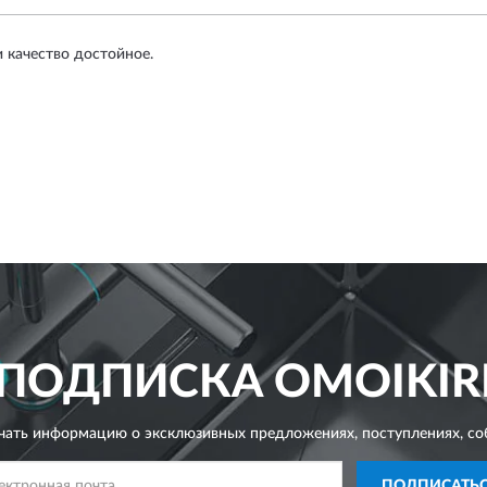
 качество достойное.
ПОДПИСКА
OMOIKIR
чать информацию о эксклюзивных предложениях,
поступлениях, со
ПОДПИСАТЬ