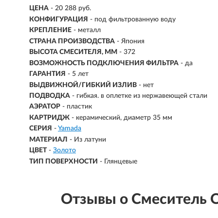
ЦЕНА
- 20 288 руб.
КОНФИГУРАЦИЯ
- под фильтрованную воду
КРЕПЛЕНИЕ
- металл
СТРАНА ПРОИЗВОДСТВА
- Япония
ВЫСОТА СМЕСИТЕЛЯ, ММ
- 372
ВОЗМОЖНОСТЬ ПОДКЛЮЧЕНИЯ ФИЛЬТРА
-
да
ГАРАНТИЯ
- 5 лет
ВЫДВИЖНОЙ/ГИБКИЙ ИЗЛИВ
-
нет
ПОДВОДКА
- гибкая. в оплетке из нержавеющей стали
АЭРАТОР
- пластик
КАРТРИДЖ
- керамический, диаметр 35 мм
СЕРИЯ
-
Yamada
МАТЕРИАЛ
-
Из латуни
ЦВЕТ
-
Золото
ТИП ПОВЕРХНОСТИ
-
Глянцевые
Отзывы о Смеситель 