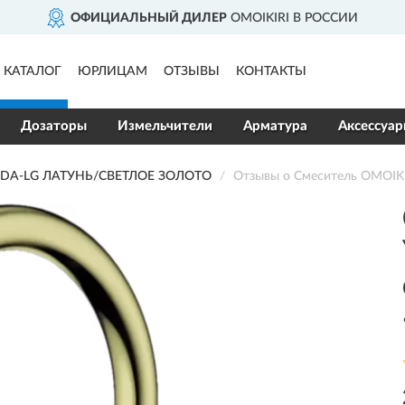
ОФИЦИАЛЬНЫЙ ДИЛЕР
OMOIKIRI В РОССИИ
КАТАЛОГ
ЮРЛИЦАМ
ОТЗЫВЫ
КОНТАКТЫ
Дозаторы
Измельчители
Арматура
Аксессуа
ADA-LG ЛАТУНЬ/СВЕТЛОЕ ЗОЛОТО
Отзывы о Смеситель OMOIKI