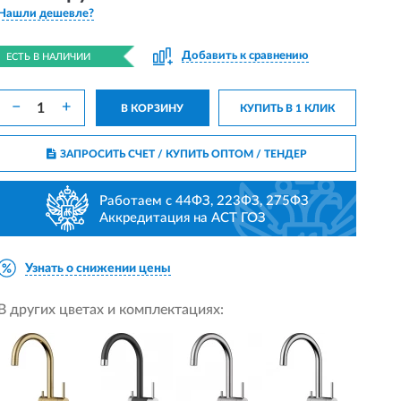
Нашли дешевле?
Добавить к сравнению
ЕСТЬ В НАЛИЧИИ
−
+
В КОРЗИНУ
КУПИТЬ В 1 КЛИК
ЗАПРОСИТЬ СЧЕТ / КУПИТЬ ОПТОМ
/ ТЕНДЕР
Работаем с 44ФЗ, 223ФЗ, 275ФЗ
Аккредитация на АСТ ГОЗ
Узнать о снижении цены
В других цветах и комплектациях: