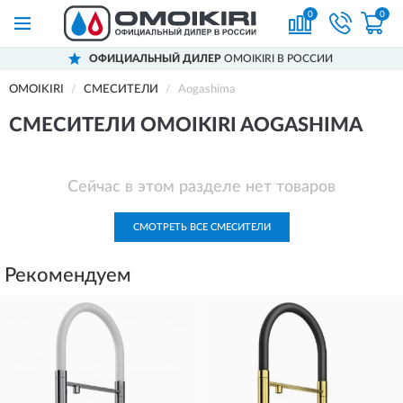
0
0
ОФИЦИАЛЬНЫЙ ДИЛЕР
OMOIKIRI В РОССИИ
OMOIKIRI
СМЕСИТЕЛИ
Aogashima
СМЕСИТЕЛИ OMOIKIRI AOGASHIMA
Сейчас в этом разделе нет товаров
СМОТРЕТЬ ВСЕ СМЕСИТЕЛИ
Рекомендуем