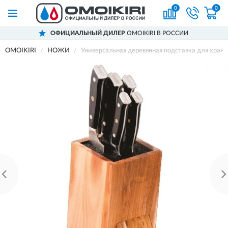
0
0
ОФИЦИАЛЬНЫЙ ДИЛЕР
OMOIKIRI В РОССИИ
OMOIKIRI
НОЖИ
Универсальная деревянная подставка для хра