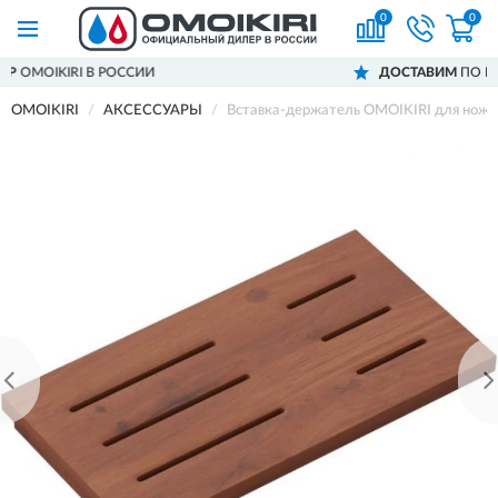
0
0
В РОССИИ
ДОСТАВИМ
ПО ВСЕЙ РОССИИ
OMOIKIRI
АКСЕССУАРЫ
Вставка-держатель OMOIKIRI для нож