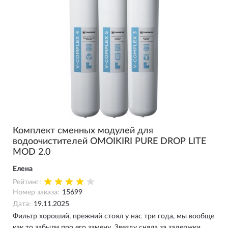
Комплект сменных модулей для
водоочистителей OMOIKIRI PURE DROP LITE
MOD 2.0
Елена
Рейтинг:
Номер заказа:
15699
Дата:
19.11.2025
Фильтр хороший, прежний стоял у нас три года, мы вообще
как то забыли про его замену. Звезду сняла за задержки