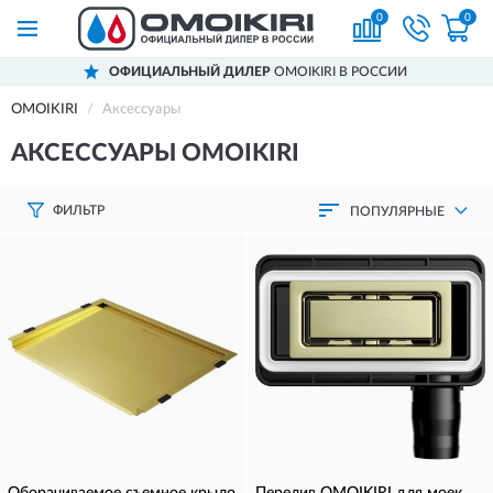
0
0
ОФИЦИАЛЬНЫЙ ДИЛЕР
OMOIKIRI В РОССИИ
OMOIKIRI
Аксессуары
АКСЕССУАРЫ OMOIKIRI
ФИЛЬТР
ПОПУЛЯРНЫЕ