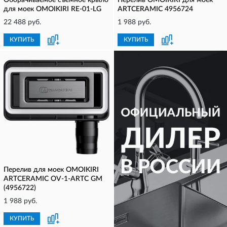
Оборачиваемое съемное крыло
Перелив OMOIKIRI для моек
для моек OMOIKIRI RE-01-LG
ARTCERAMIC 4956724
22 488 руб.
1 988 руб.
КУПИТЬ
КУПИТЬ
Перелив для моек OMOIKIRI
ARTCERAMIC OV-1-ARTC GM
(4956722)
1 988 руб.
КУПИТЬ
КУПИТЬ