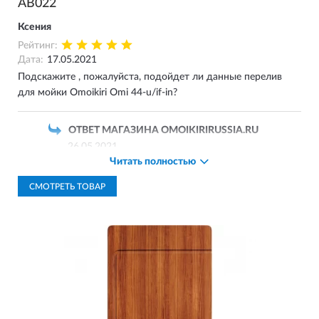
AB022
Ксения
Рейтинг:
Дата:
17.05.2021
Подскажите , пожалуйста, подойдет ли данные перелив
для мойки Omoikiri Omi 44-u/if-in?
ОТВЕТ МАГАЗИНА OMOIKIRIRUSSIA.RU
26.05.2021
Читать полностью
Добрый день!
Да, данный перелив подходит для мойки этой
СМОТРЕТЬ ТОВАР
модели.