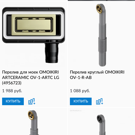
Перелив для моек OMOIKIRI
Перелив круглый OMOIKIRI
ARTCERAMIC OV-1-ARTC LG
OV-1-R-AB
(4956723)
1 988 руб.
1 088 руб.
КУПИТЬ
КУПИТЬ