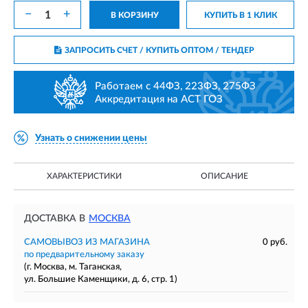
−
+
В КОРЗИНУ
КУПИТЬ В 1 КЛИК
ЗАПРОСИТЬ СЧЕТ / КУПИТЬ ОПТОМ
/ ТЕНДЕР
Работаем с 44ФЗ, 223ФЗ, 275ФЗ
Аккредитация на АСТ ГОЗ
Узнать о снижении цены
ХАРАКТЕРИСТИКИ
ОПИСАНИЕ
ДОСТАВКА В
МОСКВА
САМОВЫВОЗ ИЗ МАГАЗИНА
0 руб.
по предварительному заказу
(г. Москва, м. Таганская,
ул. Большие Каменщики, д. 6, стр. 1)