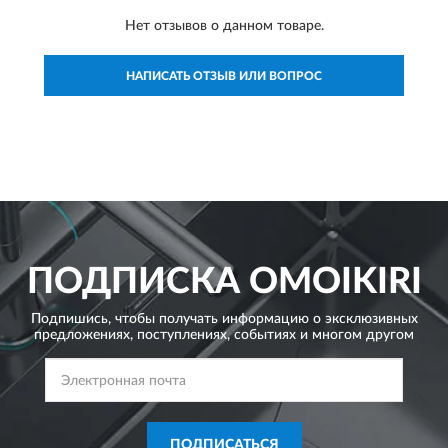
Нет отзывов о данном товаре.
НАПИСАТЬ ОТЗЫВ ИЛИ ВОПРОС
ПОДПИСКА
OMOIKIRI
Подпишись, чтобы получать информацию о эксклюзивных
предложениях,
поступлениях, событиях и многом другом
ПОДПИСАТЬСЯ