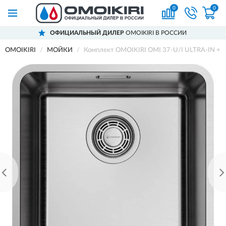
0
0
ОФИЦИАЛЬНЫЙ ДИЛЕР
OMOIKIRI В РОССИИ
OMOIKIRI
МОЙКИ
Комплект OMOIKIRI OMI 37-U/I ULTRA-IN +