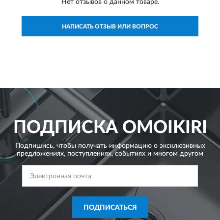
Нет отзывов о данном товаре.
НАПИСАТЬ ОТЗЫВ ИЛИ ВОПРОС
ПОДПИСКА
OMOIKIRI
Подпишись, чтобы получать информацию о эксклюзивных
предложениях,
поступлениях, событиях и многом другом
ПОДПИСАТЬСЯ