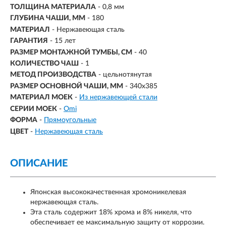
ТОЛЩИНА МАТЕРИАЛА
- 0,8 мм
ГЛУБИНА ЧАШИ, ММ
- 180
МАТЕРИАЛ
-
Нержавеющая сталь
ГАРАНТИЯ
- 15 лет
РАЗМЕР МОНТАЖНОЙ ТУМБЫ, СМ
- 40
КОЛИЧЕСТВО ЧАШ
- 1
МЕТОД ПРОИЗВОДСТВА
- цельнотянутая
РАЗМЕР ОСНОВНОЙ ЧАШИ, ММ
-
340x385
МАТЕРИАЛ МОЕК
-
Из нержавеющей стали
СЕРИИ МОЕК
-
Omi
ФОРМА
-
Прямоугольные
ЦВЕТ
-
Нержавеющая сталь
ОПИСАНИЕ
Японская высококачественная хромоникелевая
нержавеющая сталь.
Эта сталь содержит 18% хрома и 8% никеля, что
обеспечивает ее максимальную защиту от коррозии.