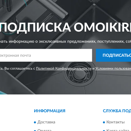
ПОДПИСКА
OMOIKIR
чать информацию о эксклюзивных предложениях,
поступлениях, со
ПОДПИСАТЬ
ь, Вы соглашаетесь с
Политикой Конфиденциальности
и
Условиями пользова
ИНФОРМАЦИЯ
СЛУЖБА ПО
Доставка
Контакты