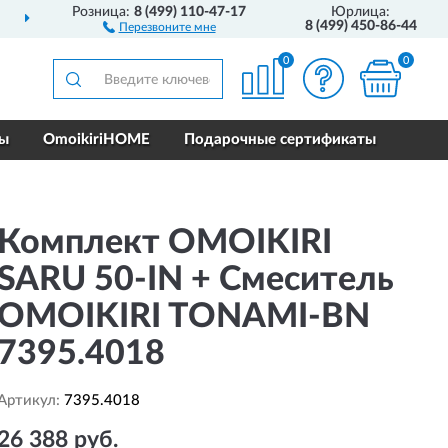
Розница:
8 (499) 110-47-17
Юрлица:
ДОСТАВИМ
ПО ВСЕЙ РОССИИ
8 (499) 450-86-44
Перезвоните мне
0
0
ры
OmoikiriHOME
Подарочные сертификаты
Комплект OMOIKIRI
SARU 50-IN + Смеситель
OMOIKIRI TONAMI-BN
7395.4018
Артикул:
7395.4018
26 388 руб.