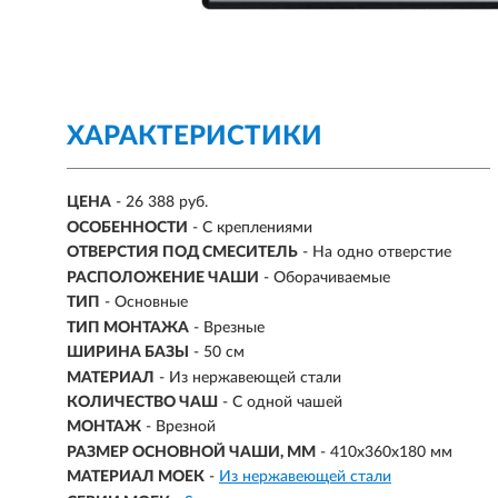
ХАРАКТЕРИСТИКИ
ЦЕНА
- 26 388 руб.
ОСОБЕННОСТИ
- С креплениями
ОТВЕРСТИЯ ПОД СМЕСИТЕЛЬ
- На одно отверстие
РАСПОЛОЖЕНИЕ ЧАШИ
- Оборачиваемые
ТИП
- Основные
ТИП МОНТАЖА
-
Врезные
ШИРИНА БАЗЫ
- 50 см
МАТЕРИАЛ
-
Из нержавеющей стали
КОЛИЧЕСТВО ЧАШ
- С одной чашей
МОНТАЖ
- Врезной
РАЗМЕР ОСНОВНОЙ ЧАШИ, ММ
-
410х360х180 мм
МАТЕРИАЛ МОЕК
-
Из нержавеющей стали