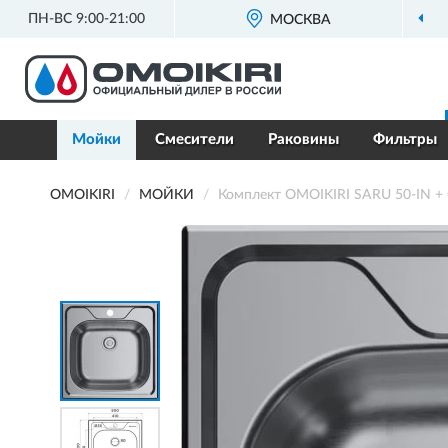
ПН-ВС 9:00-21:00
МОСКВА
Мойки
Смесители
Раковины
Фильтры
OMOIKIRI
МОЙКИ
Комплект OMOIKIRI SARU 50-IN 