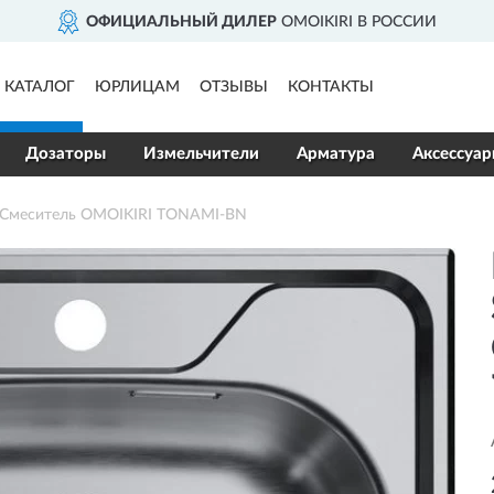
ОФИЦИАЛЬНЫЙ ДИЛЕР
OMOIKIRI В РОССИИ
КАТАЛОГ
ЮРЛИЦАМ
ОТЗЫВЫ
КОНТАКТЫ
Дозаторы
Измельчители
Арматура
Аксессуа
+ Смеситель OMOIKIRI TONAMI-BN