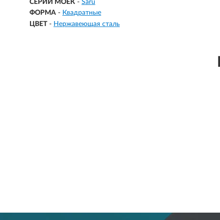
СЕРИИ МОЕК
-
Saru
ФОРМА
-
Квадратные
ЦВЕТ
-
Нержавеющая сталь