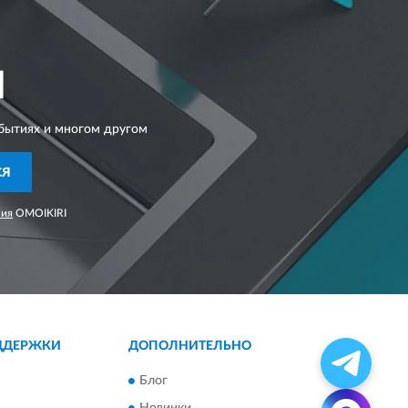
I
бытиях и многом другом
СЯ
ния
OMOIKIRI
ДДЕРЖКИ
ДОПОЛНИТЕЛЬНО
Блог