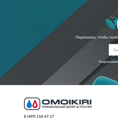
Подпишись, чтобы полу
Подписываяс
8 (499) 110-47-17