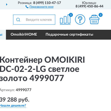
Розница:
8 (499) 110-47-17
Юрлица:
ДОСТАВИМ
ПО ВСЕЙ РОССИИ
8 (499) 450-86-44
Перезвоните мне
0
0
ры
OmoikiriHOME
Подарочные сертификаты
Контейнер OMOIKIRI
DC-02-2-LG светлое
золото 4999077
Артикул:
4999077
39 288 руб.
Нашли дешевле?