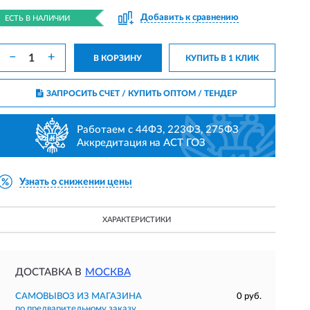
Добавить к сравнению
ЕСТЬ В НАЛИЧИИ
−
+
В КОРЗИНУ
КУПИТЬ В 1 КЛИК
ЗАПРОСИТЬ СЧЕТ / КУПИТЬ ОПТОМ
/ ТЕНДЕР
Работаем с 44ФЗ, 223ФЗ, 275ФЗ
Аккредитация на АСТ ГОЗ
Узнать о снижении цены
ХАРАКТЕРИСТИКИ
ДОСТАВКА В
МОСКВА
САМОВЫВОЗ ИЗ МАГАЗИНА
0 руб.
по предварительному заказу