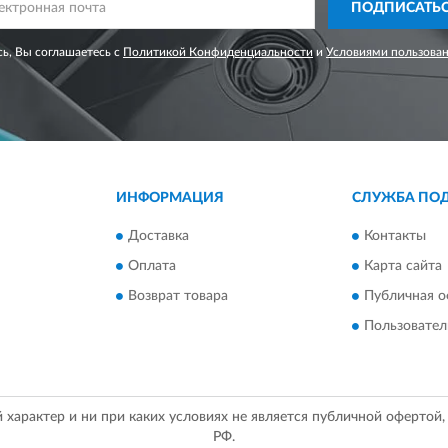
ПОДПИСАТЬ
ь, Вы соглашаетесь с
Политикой Конфиденциальности
и
Условиями пользова
ИНФОРМАЦИЯ
СЛУЖБА ПО
Доставка
Контакты
Оплата
Карта сайта
Возврат товара
Публичная о
Пользовател
арактер и ни при каких условиях не является публичной офертой
РФ.