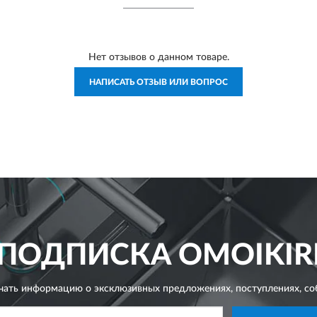
Нет отзывов о данном товаре.
НАПИСАТЬ ОТЗЫВ ИЛИ ВОПРОС
ПОДПИСКА
OMOIKIR
чать информацию о эксклюзивных предложениях,
поступлениях, со