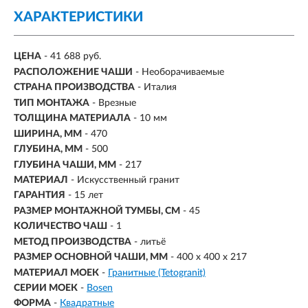
ХАРАКТЕРИСТИКИ
ЦЕНА
- 41 688 руб.
РАСПОЛОЖЕНИЕ ЧАШИ
- Необорачиваемые
СТРАНА ПРОИЗВОДСТВА
- Италия
ТИП МОНТАЖА
-
Врезные
ТОЛЩИНА МАТЕРИАЛА
- 10 мм
ШИРИНА, ММ
- 470
ГЛУБИНА, ММ
- 500
ГЛУБИНА ЧАШИ, ММ
- 217
МАТЕРИАЛ
-
Искусственный гранит
ГАРАНТИЯ
- 15 лет
РАЗМЕР МОНТАЖНОЙ ТУМБЫ, СМ
- 45
КОЛИЧЕСТВО ЧАШ
- 1
МЕТОД ПРОИЗВОДСТВА
- литьё
РАЗМЕР ОСНОВНОЙ ЧАШИ, ММ
-
400 х 400 х 217
МАТЕРИАЛ МОЕК
-
Гранитные (Tetogranit)
СЕРИИ МОЕК
-
Bosen
ФОРМА
-
Квадратные