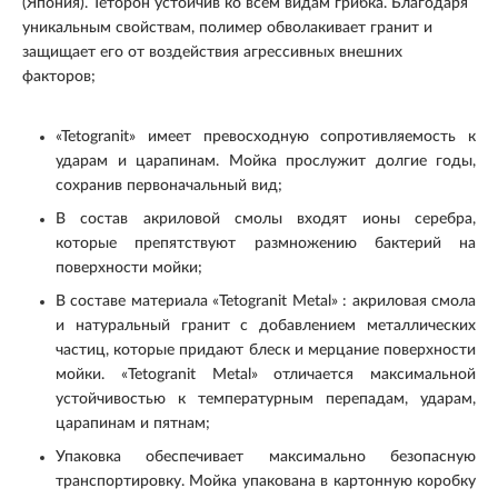
(Япония). Теторон устойчив ко всем видам грибка. Благодаря
уникальным свойствам, полимер обволакивает гранит и
защищает его от воздействия агрессивных внешних
факторов;
«Tetogranit» имеет превосходную сопротивляемость к
ударам и царапинам. Мойка прослужит долгие годы,
сохранив первоначальный вид;
В состав акриловой смолы входят ионы серебра,
которые препятствуют размножению бактерий на
поверхности мойки;
В составе материала «Tetogranit Metal» : акриловая смола
и натуральный гранит с добавлением металлических
частиц, которые придают блеск и мерцание поверхности
мойки. «Tetogranit Metal» отличается максимальной
устойчивостью к температурным перепадам, ударам,
царапинам и пятнам;
Упаковка обеспечивает максимально безопасную
транспортировку. Мойка упакована в картонную коробку