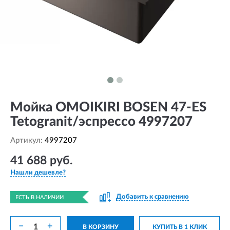
Мойка OMOIKIRI BOSEN 47-ES
Tetogranit/эспрессо 4997207
Артикул:
4997207
41 688 руб.
Нашли дешевле?
Добавить к сравнению
ЕСТЬ В НАЛИЧИИ
−
+
В КОРЗИНУ
КУПИТЬ В 1 КЛИК