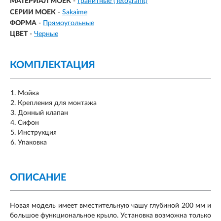
МАТЕРИАЛ МОЕК
-
Гранитные (Tetogranit)
СЕРИИ МОЕК
-
Sakaime
ФОРМА
-
Прямоугольные
ЦВЕТ
-
Черные
КОМПЛЕКТАЦИЯ
Мойка
Крепления для монтажа
Донный клапан
Сифон
Инструкция
Упаковка
ОПИСАНИЕ
Новая модель имеет вместительную чашу глубиной 200 мм и
большое функциональное крыло. Установка возможна только