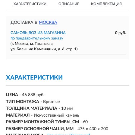
ХАРАКТЕРИСТИКИ
ОПИСАНИЕ
КОМПЛЕКТАЦИЯ
ДОСТАВКА В
МОСКВА
САМОВЫВОЗ ИЗ МАГАЗИНА
0 руб.
по предварительному заказу
(г. Москва, м. Таганская,
ул. Большие Каменщики, д. 6, стр. 1)
ХАРАКТЕРИСТИКИ
ЦЕНА
- 46 888 руб.
ТИП МОНТАЖА
-
Врезные
ТОЛЩИНА МАТЕРИАЛА
- 10 мм
МАТЕРИАЛ
-
Искусственный камень
РАЗМЕР МОНТАЖНОЙ ТУМБЫ, СМ
- 60
РАЗМЕР ОСНОВНОЙ ЧАШИ, ММ
-
475 х 430 х 200