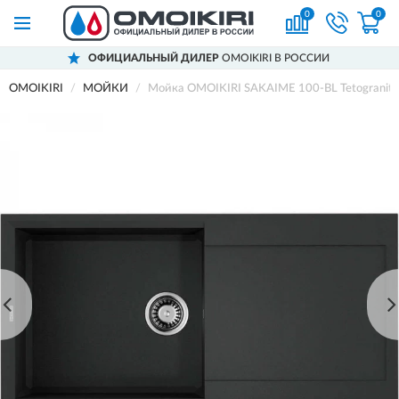
0
0
ОФИЦИАЛЬНЫЙ ДИЛЕР
OMOIKIRI В РОССИИ
OMOIKIRI
МОЙКИ
Мойка OMOIKIRI SAKAIME 100-BL Tetogranit