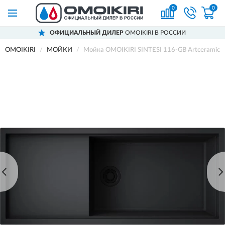
0
0
ОФИЦИАЛЬНЫЙ ДИЛЕР
OMOIKIRI В РОССИИ
OMOIKIRI
МОЙКИ
Мойка OMOIKIRI SINTESI 116-GB Artceramic/