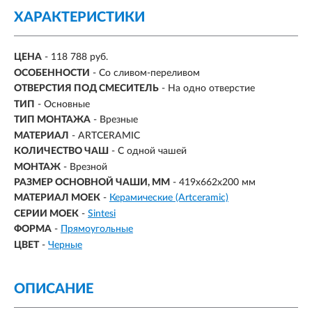
ХАРАКТЕРИСТИКИ
ЦЕНА
- 118 788 руб.
ОСОБЕННОСТИ
- Со сливом-переливом
ОТВЕРСТИЯ ПОД СМЕСИТЕЛЬ
- На одно отверстие
ТИП
- Основные
ТИП МОНТАЖА
-
Врезные
МАТЕРИАЛ
-
ARTCERAMIC
КОЛИЧЕСТВО ЧАШ
- С одной чашей
МОНТАЖ
- Врезной
РАЗМЕР ОСНОВНОЙ ЧАШИ, ММ
-
419х662х200 мм
МАТЕРИАЛ МОЕК
-
Керамические (Artceramic)
СЕРИИ МОЕК
-
Sintesi
ФОРМА
-
Прямоугольные
ЦВЕТ
-
Черные
ОПИСАНИЕ