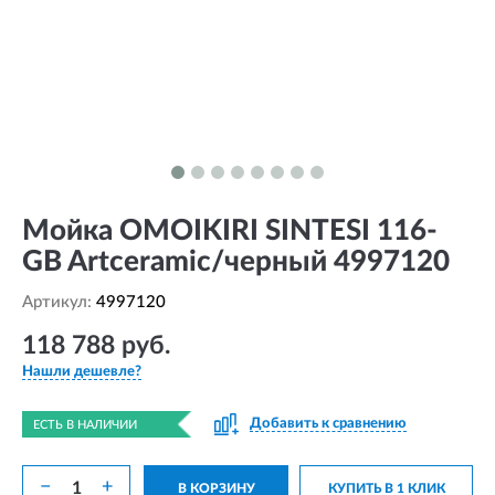
Мойка OMOIKIRI SINTESI 116-
GB Artceramic/черный 4997120
Артикул:
4997120
118 788 руб.
Нашли дешевле?
Добавить к сравнению
ЕСТЬ В НАЛИЧИИ
−
+
В КОРЗИНУ
КУПИТЬ В 1 КЛИК