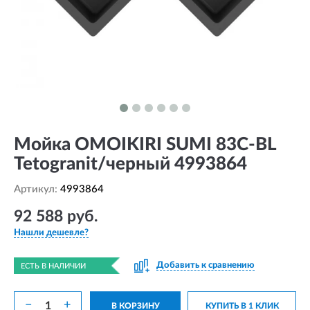
Мойка OMOIKIRI SUMI 83C-BL
Tetogranit/черный 4993864
Артикул:
4993864
92 588 руб.
Нашли дешевле?
Добавить к сравнению
ЕСТЬ В НАЛИЧИИ
−
+
В КОРЗИНУ
КУПИТЬ В 1 КЛИК