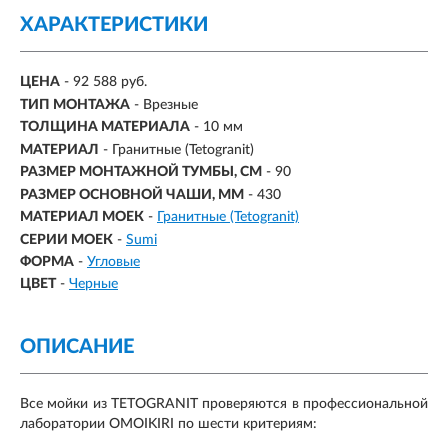
ХАРАКТЕРИСТИКИ
ЦЕНА
- 92 588 руб.
ТИП МОНТАЖА
-
Врезные
ТОЛЩИНА МАТЕРИАЛА
- 10 мм
МАТЕРИАЛ
-
Гранитные (Tetogranit)
РАЗМЕР МОНТАЖНОЙ ТУМБЫ, СМ
- 90
РАЗМЕР ОСНОВНОЙ ЧАШИ, ММ
-
430
МАТЕРИАЛ МОЕК
-
Гранитные (Tetogranit)
СЕРИИ МОЕК
-
Sumi
ФОРМА
-
Угловые
ЦВЕТ
-
Черные
ОПИСАНИЕ
Все мойки из TETOGRANIT проверяются в профессиональной
лаборатории OMOIKIRI по шести критериям: