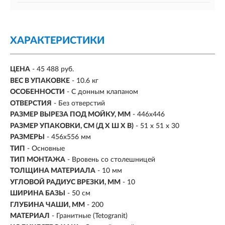
ХАРАКТЕРИСТИКИ
ЦЕНА
- 45 488 руб.
ВЕС В УПАКОВКЕ
- 10.6 кг
ОСОБЕННОСТИ
- С донным клапаном
ОТВЕРСТИЯ
- Без отверстий
РАЗМЕР ВЫРЕЗА ПОД МОЙКУ, ММ
- 446x446
РАЗМЕР УПАКОВКИ, СМ (Д Х Ш Х В)
- 51 х 51 х 30
РАЗМЕРЫ
- 456x556 мм
ТИП
- Основные
ТИП МОНТАЖА
-
Вровень со столешницей
ТОЛЩИНА МАТЕРИАЛА
- 10 мм
УГЛОВОЙ РАДИУС ВРЕЗКИ, ММ
- 10
ШИРИНА БАЗЫ
- 50 см
ГЛУБИНА ЧАШИ, ММ
- 200
МАТЕРИАЛ
-
Гранитные (Tetogranit)