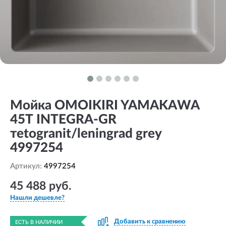
Мойка OMOIKIRI YAMAKAWA
45Т INTEGRA-GR
тetogranit/leningrad grey
4997254
Артикул:
4997254
45 488 руб.
Нашли дешевле?
Добавить к сравнению
ЕСТЬ В НАЛИЧИИ