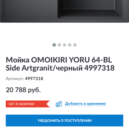
Мойка OMOIKIRI YORU 64-BL
Side Artgranit/черный 4997318
Артикул:
4997318
20 788 руб.
Добавить к сравнению
НЕТ В НАЛИЧИИ
УВЕДОМИТЬ О ПОСТУПЛЕНИИ