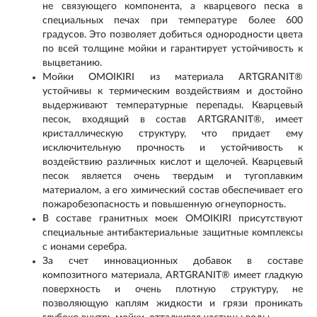
не связующего компонента, а кварцевого песка в
специальных печах при температуре более 600
градусов. Это позволяет добиться однородности цвета
по всей толщине мойки и гарантирует устойчивость к
выцветанию.
Мойки OMOIKIRI из материала ARTGRANIT®
устойчивы к термическим воздействиям и достойно
выдерживают температурные перепады. Кварцевый
песок, входящий в состав ARTGRANIT®, имеет
кристаллическую структуру, что придает ему
исключительную прочность и устойчивость к
воздействию различных кислот и щелочей. Кварцевый
песок является очень твердым и тугоплавким
материалом, а его химический состав обеспечивает его
пожаробезопасность и повышенную огнеупорность.
В составе гранитных моек OMOIKIRI присутствуют
специальные антибактериальные защитные комплексы
с ионами серебра.
За счет инновационных добавок в составе
композитного материала, ARTGRANIT® имеет гладкую
поверхность и очень плотную структуру, не
позволяющую каплям жидкости и грязи проникать