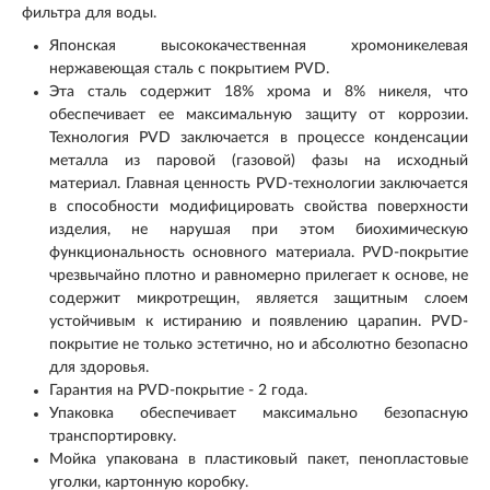
фильтра для воды.
Японская высококачественная хромоникелевая
нержавеющая сталь с покрытием PVD.
Эта сталь содержит 18% хрома и 8% никеля, что
обеспечивает ее максимальную защиту от коррозии.
Технология PVD заключается в процессе конденсации
металла из паровой (газовой) фазы на исходный
материал. Главная ценность PVD-технологии заключается
в способности модифицировать свойства поверхности
изделия, не нарушая при этом биохимическую
функциональность основного материала. PVD-покрытие
чрезвычайно плотно и равномерно прилегает к основе, не
содержит микротрещин, является защитным слоем
устойчивым к истиранию и появлению царапин. PVD-
покрытие не только эстетично, но и абсолютно безопасно
для здоровья.
Гарантия на PVD-покрытие - 2 года.
Упаковка обеспечивает максимально безопасную
транспортировку.
Мойка упакована в пластиковый пакет, пенопластовые
уголки, картонную коробку.