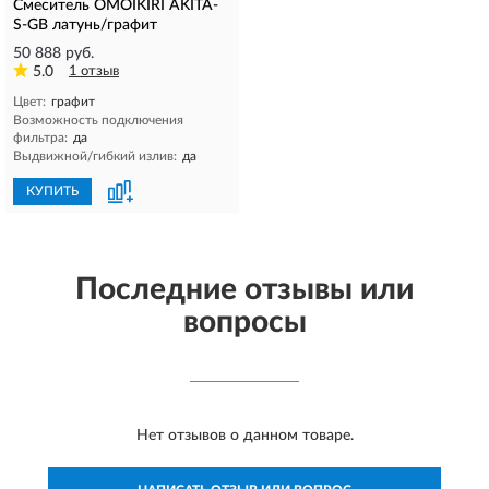
Смеситель OMOIKIRI AKITA-
S-GB латунь/графит
50 888 руб.
5.0
1 отзыв
Цвет:
графит
Возможность подключения
фильтра:
да
Выдвижной/гибкий излив:
да
КУПИТЬ
Последние отзывы или
вопросы
Нет отзывов о данном товаре.