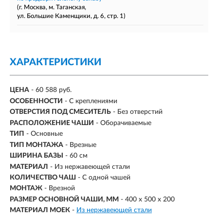
(г. Москва, м. Таганская,
ул. Большие Каменщики, д. 6, стр. 1)
ХАРАКТЕРИСТИКИ
ЦЕНА
- 60 588 руб.
ОСОБЕННОСТИ
- С креплениями
ОТВЕРСТИЯ ПОД СМЕСИТЕЛЬ
- Без отверстий
РАСПОЛОЖЕНИЕ ЧАШИ
- Оборачиваемые
ТИП
- Основные
ТИП МОНТАЖА
-
Врезные
ШИРИНА БАЗЫ
- 60 см
МАТЕРИАЛ
-
Из нержавеющей стали
КОЛИЧЕСТВО ЧАШ
- С одной чашей
МОНТАЖ
- Врезной
РАЗМЕР ОСНОВНОЙ ЧАШИ, ММ
-
400 х 500 х 200
МАТЕРИАЛ МОЕК
-
Из нержавеющей стали