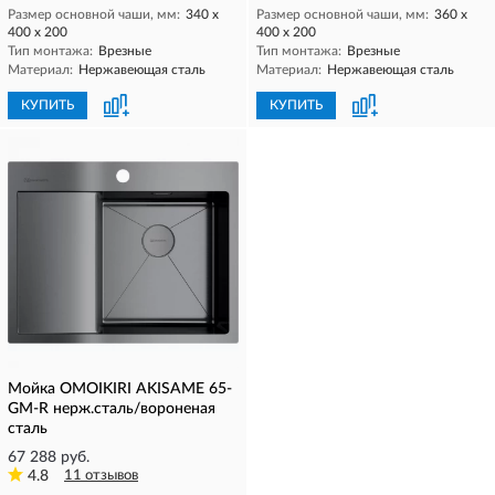
Размер основной чаши, мм:
340 х
Размер основной чаши, мм:
360 х
400 х 200
400 х 200
Тип монтажа:
Врезные
Тип монтажа:
Врезные
Материал:
Нержавеющая сталь
Материал:
Нержавеющая сталь
КУПИТЬ
КУПИТЬ
Мойка OMOIKIRI AKISAME 65-
GM-R нерж.сталь/вороненая
сталь
67 288 руб.
4.8
11 отзывов