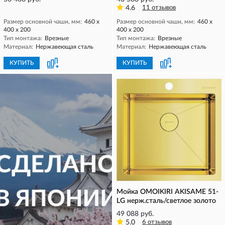
4.6
11 отзывов
Размер основной чаши, мм:
460 х
Размер основной чаши, мм:
460 х
400 х 200
400 х 200
Тип монтажа:
Врезные
Тип монтажа:
Врезные
Материал:
Нержавеющая сталь
Материал:
Нержавеющая сталь
КУПИТЬ
КУПИТЬ
Мойка OMOIKIRI AKISAME 51-
LG нерж.сталь/светлое золото
49 088 руб.
5.0
6 отзывов