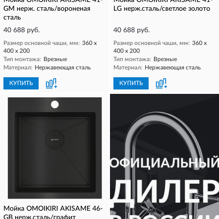
Мойка OMOIKIRI AKISAME 41-
Мойка OMOIKIRI AKISAME 41-
GM нерж. сталь/вороненая
LG нерж.сталь/светлое золото
сталь
40 688 руб.
40 688 руб.
Размер основной чаши, мм:
360 х
Размер основной чаши, мм:
360 х
400 х 200
400 х 200
Тип монтажа:
Врезные
Тип монтажа:
Врезные
Материал:
Нержавеющая сталь
Материал:
Нержавеющая сталь
КУПИТЬ
КУПИТЬ
Мойка OMOIKIRI AKISAME 46-
GB нерж.сталь/графит