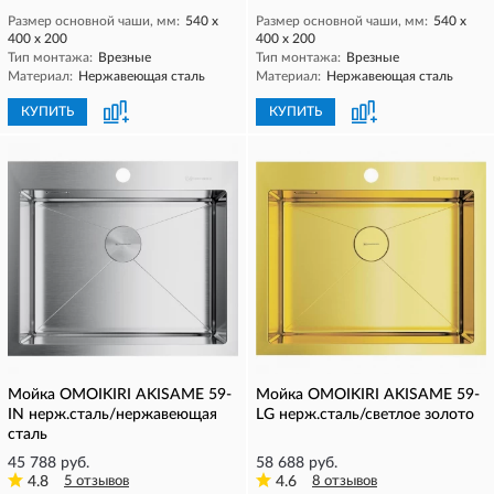
Размер основной чаши, мм:
540 х
Размер основной чаши, мм:
540 х
400 х 200
400 х 200
Тип монтажа:
Врезные
Тип монтажа:
Врезные
Материал:
Нержавеющая сталь
Материал:
Нержавеющая сталь
КУПИТЬ
КУПИТЬ
Мойка OMOIKIRI AKISAME 59-
Мойка OMOIKIRI AKISAME 59-
IN нерж.сталь/нержавеющая
LG нерж.сталь/светлое золото
сталь
45 788 руб.
58 688 руб.
4.8
5 отзывов
4.6
8 отзывов