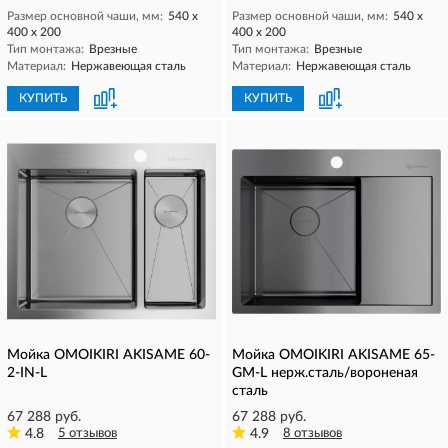
Размер основной чаши, мм:
540 х
Размер основной чаши, мм:
540 х
400 х 200
400 х 200
Тип монтажа:
Врезные
Тип монтажа:
Врезные
Материал:
Нержавеющая сталь
Материал:
Нержавеющая сталь
КУПИТЬ
КУПИТЬ
Мойка OMOIKIRI AKISAME 60-
Мойка OMOIKIRI AKISAME 65-
2-IN-L
GM-L нерж.сталь/вороненая
сталь
67 288 руб.
67 288 руб.
4.8
5 отзывов
4.9
8 отзывов