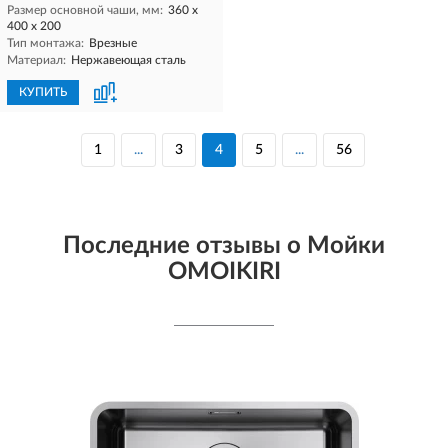
Размер основной чаши, мм:
360 х
400 х 200
Тип монтажа:
Врезные
Материал:
Нержавеющая сталь
КУПИТЬ
1
...
3
4
5
...
56
Последние отзывы о Мойки
OMOIKIRI