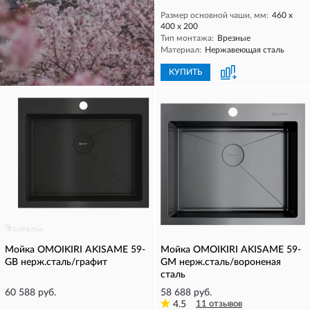
Размер основной чаши, мм:
460 х
400 х 200
Тип монтажа:
Врезные
Материал:
Нержавеющая сталь
КУПИТЬ
КУПИТЬ
Мойка OMOIKIRI AKISAME 59-
Мойка OMOIKIRI AKISAME 59-
GB нерж.сталь/графит
GM нерж.сталь/вороненая
сталь
60 588 руб.
58 688 руб.
4.5
11 отзывов