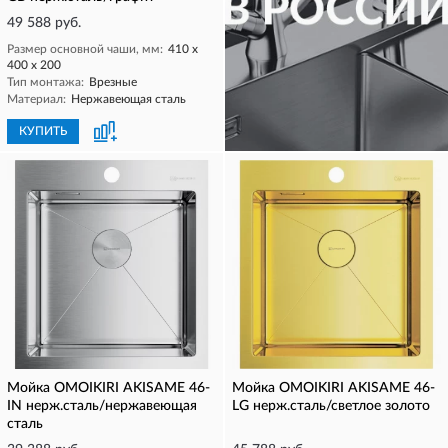
49 588 руб.
Размер основной чаши, мм:
410 х
400 х 200
Тип монтажа:
Врезные
Материал:
Нержавеющая сталь
КУПИТЬ
КУПИТЬ
Мойка OMOIKIRI AKISAME 46-
Мойка OMOIKIRI AKISAME 46-
IN нерж.сталь/нержавеющая
LG нерж.сталь/светлое золото
сталь