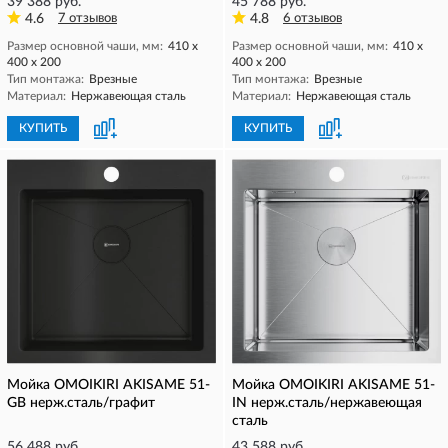
39 388 руб.
45 788 руб.
4.6
7 отзывов
4.8
6 отзывов
Размер основной чаши, мм:
410 х
Размер основной чаши, мм:
410 х
400 х 200
400 х 200
Тип монтажа:
Врезные
Тип монтажа:
Врезные
Материал:
Нержавеющая сталь
Материал:
Нержавеющая сталь
КУПИТЬ
КУПИТЬ
Мойка OMOIKIRI AKISAME 51-
Мойка OMOIKIRI AKISAME 51-
GB нерж.сталь/графит
IN нерж.сталь/нержавеющая
сталь
56 488 руб.
43 588 руб.