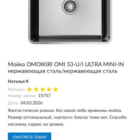
Мойка OMOIKIRI OMI 53-U/I ULTRA MINI-IN
нержавеющая сталь/нержавеющая сталь
Наталья К
Рейтинг:
Номер заказа:
15757
Дата:
04.03.2026
Фантастически ровная, без какой либо кривизны мойка.
Размер оптимальный, «наглого» блеска тоже нет. Спасибо
магазину, сервис на уровне.
СМОТРЕТЬ ТОВАР